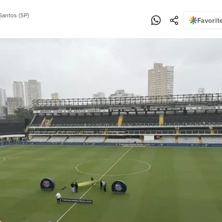
Santos (SP)
Favorit