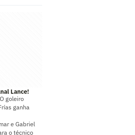
nal Lance!
 O goleiro
Frías ganha
mar e Gabriel
ra o técnico