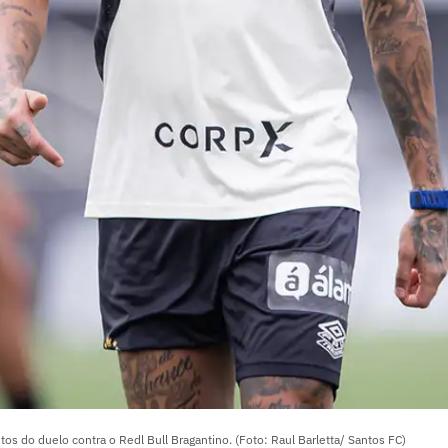
tos do duelo contra o Redl Bull Bragantino. (Foto: Raul Barletta/ Santos FC)