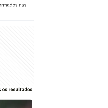
formados nas
 os resultados