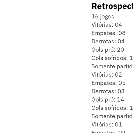
Retrospect
16 jogos
Vitórias: 04
Empates: 08
Derrotas: 04
Gols pró: 20
Gols sofridos: 
Somente partid
Vitórias: 02
Empates: 05
Derrotas: 03
Gols pró: 14
Gols sofridos: 
Somente partida
Vitórias: 01
Empates: 02