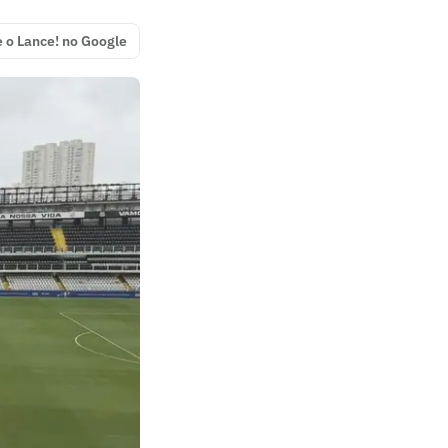
e o Lance! no Google