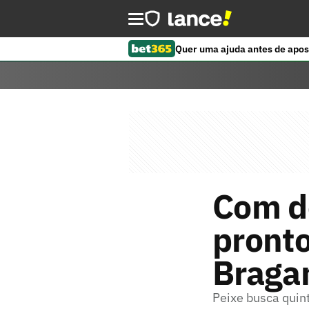
Quer uma ajuda antes de apos
Com de
pronto
Braga
Peixe busca quin