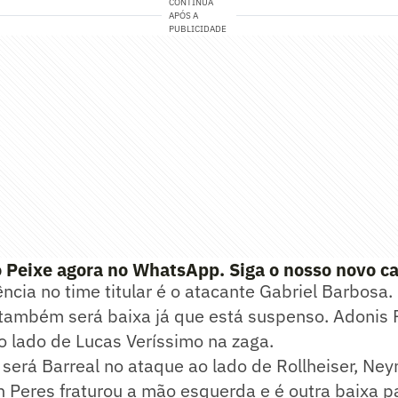
CONTINUA
APÓS A
PUBLICIDADE
 Peixe agora no WhatsApp. Siga o nosso novo ca
ência no time titular é o atacante Gabriel Barbosa.
 também será baixa já que está suspenso. Adonis 
 lado de Lucas Veríssimo na zaga.
será Barreal no ataque ao lado de Rollheiser, Ney
Peres fraturou a mão esquerda e é outra baixa pa