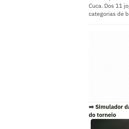
Cuca. Dos 11 jo
categorias de b
➡️
Simulador d
do torneio