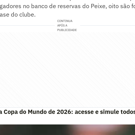
gadores no banco de reservas do Peixe, oito são 
ase do clube.
CONTINUA
APÓS A
PUBLICIDADE
a Copa do Mundo de 2026: acesse e simule todos