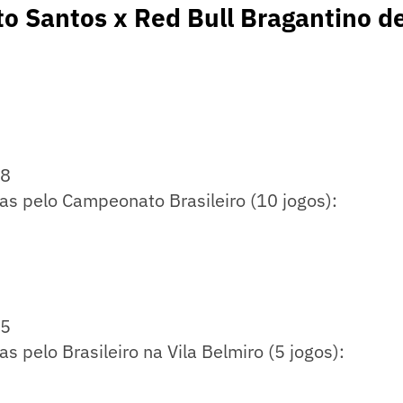
o Santos x Red Bull Bragantino d
18
as pelo Campeonato Brasileiro (10 jogos):
15
s pelo Brasileiro na Vila Belmiro (5 jogos):