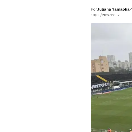
Por
Juliana Yamaoka
•
10/05/2026
17:32