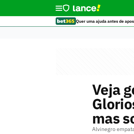
Quer uma ajuda antes de apos
Veja g
Glorio
mas s
Alvinegro empata