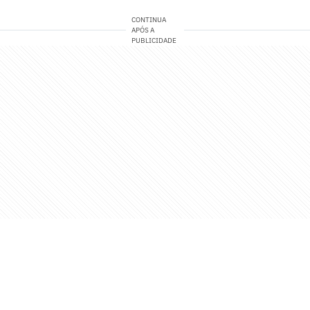
CONTINUA
APÓS A
PUBLICIDADE