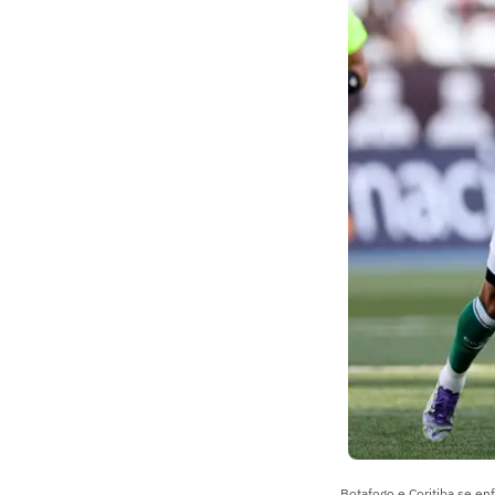
Botafogo e Coritiba se enf