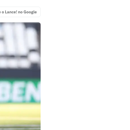
e o Lance! no Google