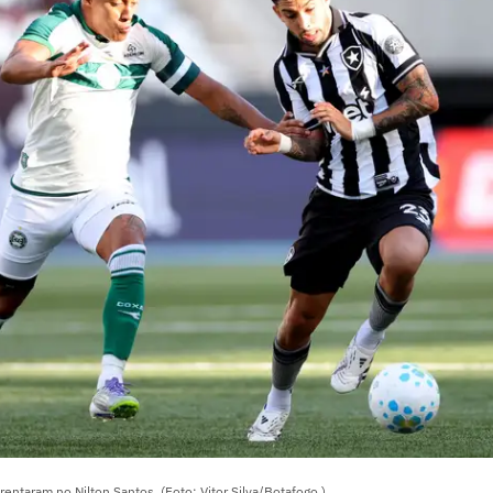
rentaram no Nilton Santos. (Foto: Vitor Silva/Botafogo.)