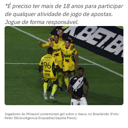
*É preciso ter mais de 18 anos para participar
de qualquer atividade de jogo de apostas.
Jogue de forma responsável.
Jogadores do Mirassol comemoram gol sobre o Vasco no Brasileirão (Foto:
Peter Illiciev/Agencia Enquadrar/Gazeta Press)