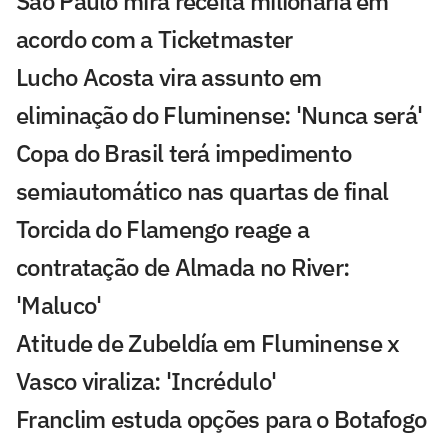
São Paulo mira receita milionária em
acordo com a Ticketmaster
Lucho Acosta vira assunto em
eliminação do Fluminense: 'Nunca será'
Copa do Brasil terá impedimento
semiautomático nas quartas de final
Torcida do Flamengo reage a
contratação de Almada no River:
'Maluco'
Atitude de Zubeldía em Fluminense x
Vasco viraliza: 'Incrédulo'
Franclim estuda opções para o Botafogo