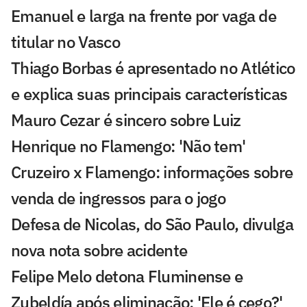
Emanuel e larga na frente por vaga de
titular no Vasco
Thiago Borbas é apresentado no Atlético
e explica suas principais características
Mauro Cezar é sincero sobre Luiz
Henrique no Flamengo: 'Não tem'
Cruzeiro x Flamengo: informações sobre
venda de ingressos para o jogo
Defesa de Nicolas, do São Paulo, divulga
nova nota sobre acidente
Felipe Melo detona Fluminense e
Zubeldía após eliminação: 'Ele é cego?'