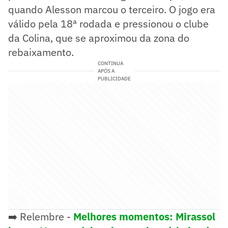
quando Alesson marcou o terceiro. O jogo era
válido pela 18ª rodada e pressionou o clube
da Colina, que se aproximou da zona do
rebaixamento.
CONTINUA
APÓS A
PUBLICIDADE
➡️ Relembre -
Melhores momentos: Mirassol