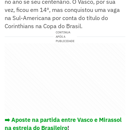
no ano se seu centenário. O Vasco, por sua
vez, ficou em 14º, mas conquistou uma vaga
na Sul-Americana por conta do título do
Corinthians na Copa do Brasil.
CONTINUA
APÓS A
PUBLICIDADE
➡️ Aposte na partida entre Vasco e Mirassol
na estreia do Brasileiro
!