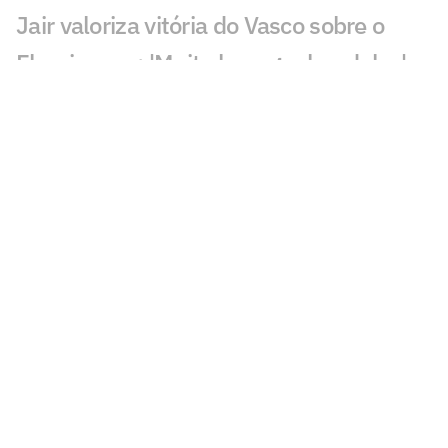
Jair valoriza vitória do Vasco sobre o
Fluminense: 'Muito bom ganhar deles'
Substituído com dores, John Kennedy
preocupa o Fluminense
Pedro Emanuel explica mudança do
desempenho do Vasco: 'Zeramos tudo'
Igor Rabello reclama de lance em gol do
Vasco sobre o Fluminense
Zubeldía assume responsabilidade por
eliminação do Fluminense
Brenner celebra gols e admite dívida
com a torcida do Vasco: 'Devo um pouco'