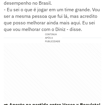
desempenho no Brasil.
- Eu sei o que é jogar em um time grande. Vou
ser a mesma pessoa que fui lá, mas acredito
que posso melhorar ainda mais aqui. Eu sei
que vou melhorar com o Diniz - disse.
CONTINUA
APÓS A
PUBLICIDADE
➡️ Aposte na partida entre Vasco x Boavista!