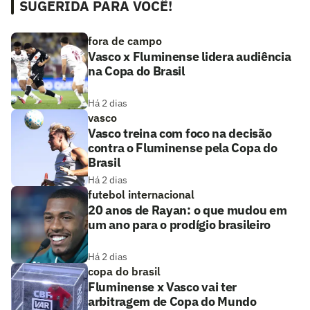
SUGERIDA PARA VOCÊ!
fora de campo
Vasco x Fluminense lidera audiência
na Copa do Brasil
Há 2 dias
vasco
Vasco treina com foco na decisão
contra o Fluminense pela Copa do
Brasil
Há 2 dias
futebol internacional
20 anos de Rayan: o que mudou em
um ano para o prodígio brasileiro
Há 2 dias
copa do brasil
Fluminense x Vasco vai ter
arbitragem de Copa do Mundo