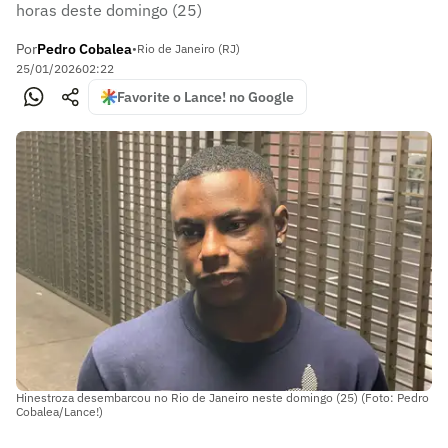
horas deste domingo (25)
Por
Pedro Cobalea
•
Rio de Janeiro (RJ)
25/01/2026
02:22
Favorite o Lance! no Google
Hinestroza desembarcou no Rio de Janeiro neste domingo (25) (Foto: Pedro
Cobalea/Lance!)