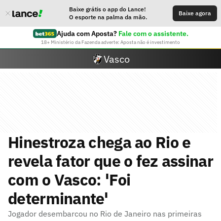
Baixe grátis o app do Lance!
Baixe agora
O esporte na palma da mão.
Ajuda com Aposta?
Fale com o assistente.
18+ Ministério da Fazenda adverte: Aposta não é investimento
Vasco
Hinestroza chega ao Rio e
revela fator que o fez assinar
com o Vasco: 'Foi
determinante'
Jogador desembarcou no Rio de Janeiro nas primeiras