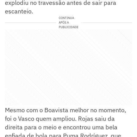
explodiu no travessão antes de sair para
escanteio.
CONTINUA
APÓS A
PUBLICIDADE
Mesmo com o Boavista melhor no momento,
foi o Vasco quem ampliou. Rojas saiu da
direita para o meio e encontrou uma bela
enfiada de bola para Puma Rodríguez, que