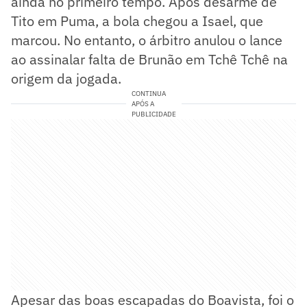
ainda no primeiro tempo. Após desarme de
Tito em Puma, a bola chegou a Isael, que
marcou. No entanto, o árbitro anulou o lance
ao assinalar falta de Brunão em Tchê Tchê na
origem da jogada.
CONTINUA
APÓS A
PUBLICIDADE
Apesar das boas escapadas do Boavista, foi o