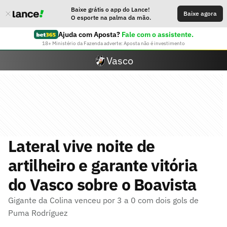
Baixe grátis o app do Lance!
Baixe agora
O esporte na palma da mão.
Ajuda com Aposta?
Fale com o assistente.
18+ Ministério da Fazenda adverte: Aposta não é investimento
Vasco
Lateral vive noite de
artilheiro e garante vitória
do Vasco sobre o Boavista
Gigante da Colina venceu por 3 a 0 com dois gols de
Puma Rodríguez