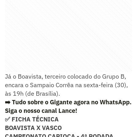
Já o Boavista, terceiro colocado do Grupo B,
encara o Sampaio Corrêa na sexta-feira (30),
às 19h (de Brasília).
➡️ Tudo sobre o Gigante agora no WhatsApp.
Siga o nosso canal Lance!
✅ FICHA TÉCNICA
BOAVISTA X VASCO
CAMPEONATO CARIOCA - 4ª RODADA