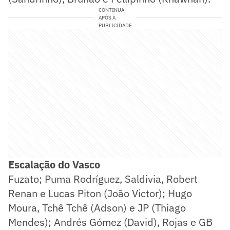
CONTINUA
APÓS A
PUBLICIDADE
Escalação do Vasco
Fuzato; Puma Rodríguez, Saldivia, Robert
Renan e Lucas Piton (João Victor); Hugo
Moura, Tchê Tchê (Adson) e JP (Thiago
Mendes); Andrés Gómez (David), Rojas e GB