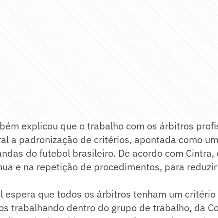
bém explicou que o trabalho com os árbitros profi
ral a padronização de critérios, apontada como u
ndas do futebol brasileiro. De acordo com Cintra, 
nua e na repetição de procedimentos, para reduzi
l espera que todos os árbitros tenham um critéri
mos trabalhando dentro do grupo de trabalho, da 