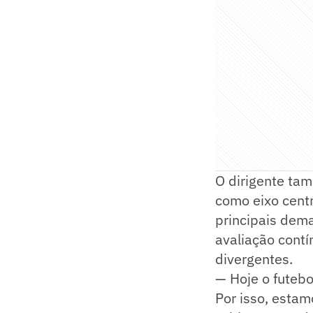
O dirigente tam
como eixo cent
principais dema
avaliação contí
divergentes.
— Hoje o futebo
Por isso, esta