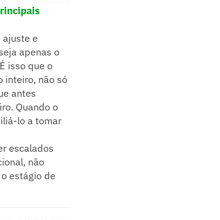
rincipais
 ajuste e
seja apenas o
 É isso que o
 inteiro, não só
ue antes
iro. Quando o
liá-lo a tomar
ser escalados
ional, não
 o estágio de