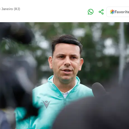
 Janeiro (RJ)
Favorit