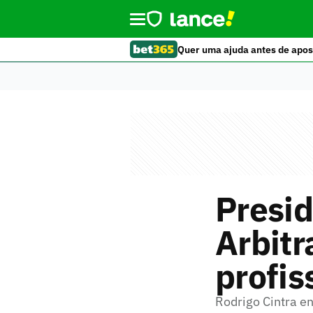
Quer uma ajuda antes de apos
Presi
Arbit
profis
Rodrigo Cintra e