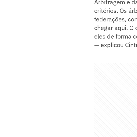
Arbitragem e da
critérios. Os 
federações, com
chegar aqui. O 
eles de forma co
— explicou Cint