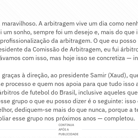
maravilhoso. A arbitragem vive um dia como nen
i um sonho, sempre foi um desejo e, mais do que 
 profissionalização da arbitragem. O que eu posso 
esidente da Comissão de Arbitragem, eu fui árbitro
vamos com isso, mas hoje isso se concretiza — ini
 graças à direção, ao presidente Samir (Xaud), q
se processo e quem nos apoia para que tudo isso 
árbitros de futebol do Brasil, inclusive aqueles qu
sse grupo o que eu posso dizer é o seguinte: isso
lhor, dediquem-se mais do que nunca, porque a t
liar esse grupo nos próximos anos — completou.
CONTINUA
APÓS A
PUBLICIDADE