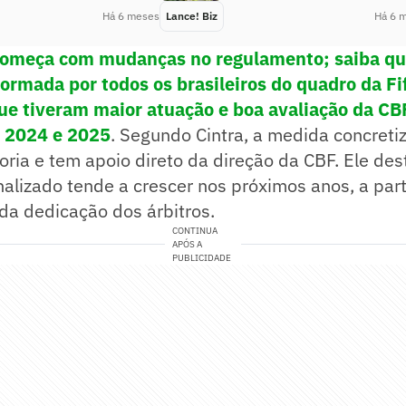
Há 6 meses
Lance! Biz
Há 6 
 começa com mudanças no regulamento; saiba qu
formada por todos os brasileiros do quadro da Fi
que tiveram maior atuação e boa avaliação da CB
 2024 e 2025
. Segundo Cintra, a medida concreti
oria e tem apoio direto da direção da CBF. Ele de
nalizado tende a crescer nos próximos anos, a part
a dedicação dos árbitros.
CONTINUA
APÓS A
PUBLICIDADE