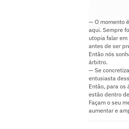
— O momento é 
aqui. Sempre fo
utopia falar em
antes de ser pr
Então nós sonhá
árbitro.
— Se concretiza
entusiasta des
Então, para os 
estão dentro de
Façam o seu me
aumentar e amp