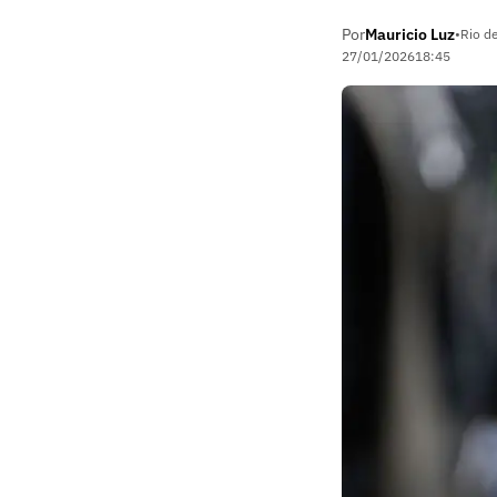
Por
Mauricio Luz
•
Rio de
27/01/2026
18:45