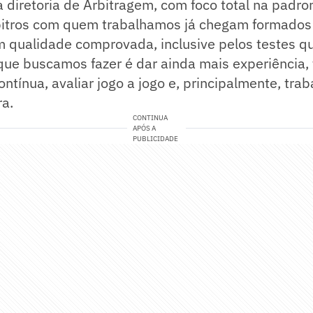
 diretoria de Arbitragem, com foco total na padro
árbitros com quem trabalhamos já chegam formados
 qualidade comprovada, inclusive pelos testes qu
que buscamos fazer é dar ainda mais experiência,
ntínua, avaliar jogo a jogo e, principalmente, traba
ra.
CONTINUA
APÓS A
PUBLICIDADE