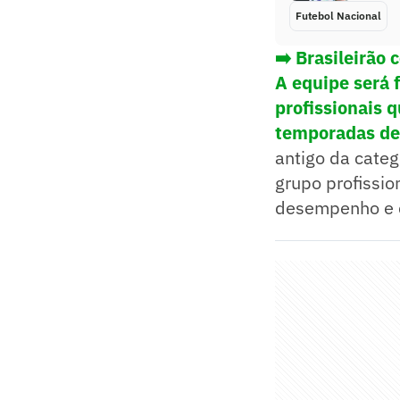
Futebol Nacional
➡️ Brasileirão
A equipe será 
profissionais 
temporadas de
antigo da categ
grupo profissio
desempenho e d