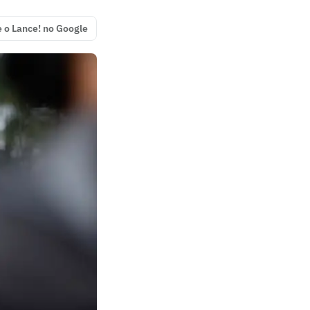
e o Lance! no Google