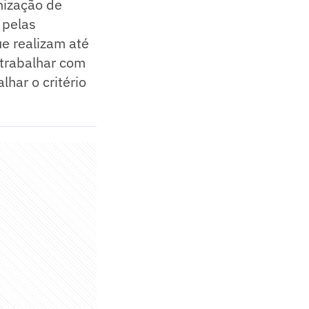
nização de
 pelas
e realizam até
 trabalhar com
lhar o critério