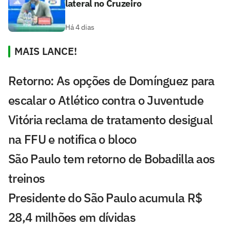
lateral no Cruzeiro
Há 4 dias
MAIS LANCE!
Retorno: As opções de Domínguez para
escalar o Atlético contra o Juventude
Vitória reclama de tratamento desigual
na FFU e notifica o bloco
São Paulo tem retorno de Bobadilla aos
treinos
Presidente do São Paulo acumula R$
28,4 milhões em dívidas