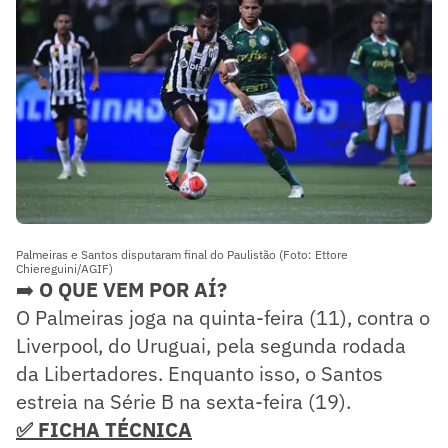
Palmeiras e Santos disputaram final do Paulistão (Foto: Ettore
Chiereguini/AGIF)
➡️
O QUE VEM POR AÍ?
O Palmeiras joga na quinta-feira (11), contra o
Liverpool, do Uruguai, pela segunda rodada
da Libertadores. Enquanto isso, o Santos
estreia na Série B na sexta-feira (19).
✅ FICHA TÉCNICA