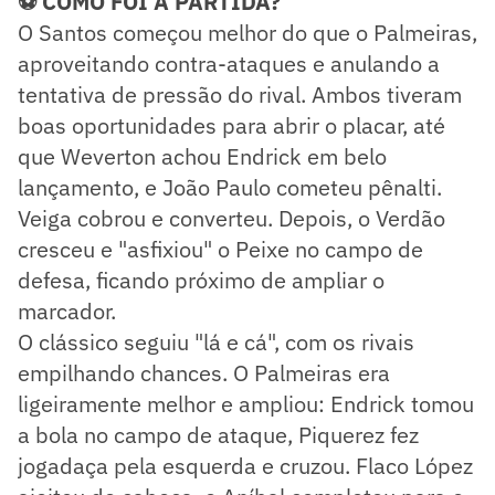
⚽ COMO FOI A PARTIDA?
O Santos começou melhor do que o Palmeiras,
aproveitando contra-ataques e anulando a
tentativa de pressão do rival. Ambos tiveram
boas oportunidades para abrir o placar, até
que Weverton achou Endrick em belo
lançamento, e João Paulo cometeu pênalti.
Veiga cobrou e converteu. Depois, o Verdão
cresceu e "asfixiou" o Peixe no campo de
defesa, ficando próximo de ampliar o
marcador.
O clássico seguiu "lá e cá", com os rivais
empilhando chances. O Palmeiras era
ligeiramente melhor e ampliou: Endrick tomou
a bola no campo de ataque, Piquerez fez
jogadaça pela esquerda e cruzou. Flaco López