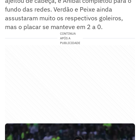
ajeitou de cabeça, e Aníbal completou para o
fundo das redes. Verdão e Peixe ainda
assustaram muito os respectivos goleiros,
mas o placar se manteve em 2 a 0.
CONTINUA
APÓS A
PUBLICIDADE