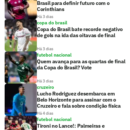
Brasil para definir futuro com o
Corinthians
Há 3 dias
copa do brasil
Copa do Brasil bate recorde negativo
de gols na ida das oitavas de final
Há 3 dias
futebol nacional
Quem avança para as quartas de final
da Copa do Brasil? Vote
Há 3 dias
cruzeiro
Lucho Rodríguez desembarca em
Belo Horizonte para assinar com o
Cruzeiro e fala sobre condição física
Há 4 dias
futebol nacional
Tironi no Lance!: Palmeiras e