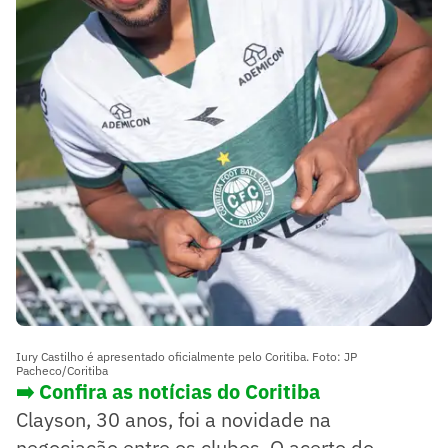
Iury Castilho é apresentado oficialmente pelo Coritiba. Foto: JP
Pacheco/Coritiba
➡️ Confira as notícias do Coritiba
Clayson, 30 anos, foi a novidade na
negociação entre os clubes. O acerto do