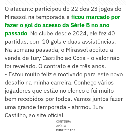
O atacante participou de 22 dos 23 jogos do
Mirassol na temporada e
ficou marcado por
fazer o gol do acesso da Série B no ano
passado
. No clube desde 2024, ele fez 40
partidas, com 10 gols e duas assistências.
Na semana passada, o Mirassol aceitou a
venda de Iury Castilho ao Coxa - o valor não
foi revelado. O contrato é de três anos.
- Estou muito feliz e motivado para este novo
desafio na minha carreira. Conheço vários
jogadores que estão no elenco e fui muito
bem recebidos por todos. Vamos juntos fazer
uma grande temporada - afirmou Iury
Castilho, ao site oficial.
CONTINUA
APÓS A
PUBLICIDADE