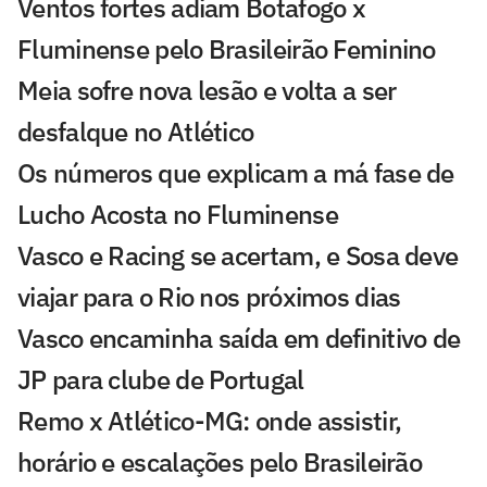
Ventos fortes adiam Botafogo x
Fluminense pelo Brasileirão Feminino
Meia sofre nova lesão e volta a ser
desfalque no Atlético
Os números que explicam a má fase de
Lucho Acosta no Fluminense
Vasco e Racing se acertam, e Sosa deve
viajar para o Rio nos próximos dias
Vasco encaminha saída em definitivo de
JP para clube de Portugal
Remo x Atlético-MG: onde assistir,
horário e escalações pelo Brasileirão