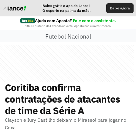
Baixe grátis o app do Lance!
Baixe agora
O esporte na palma da mão.
Ajuda com Aposta?
Fale com o assistente.
18+ Ministério da Fazenda adverte: Aposta não é investimento
Futebol Nacional
Coritiba confirma
contratações de atacantes
de time da Série A
Clayson e Iury Castilho deixam o Mirassol para jogar no
Coxa