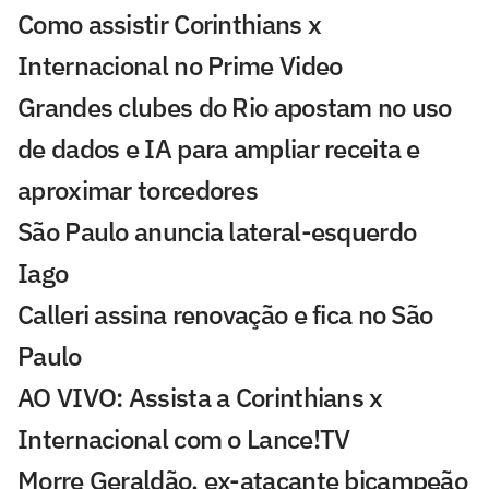
Como assistir Corinthians x
Internacional no Prime Video
Grandes clubes do Rio apostam no uso
de dados e IA para ampliar receita e
aproximar torcedores
São Paulo anuncia lateral-esquerdo
Iago
Calleri assina renovação e fica no São
Paulo
AO VIVO: Assista a Corinthians x
Internacional com o Lance!TV
Morre Geraldão, ex-atacante bicampeão