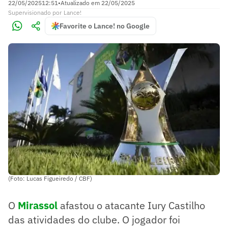
22/05/2025
12:51
•
Atualizado em
22/05/2025
Supervisionado
por
Lance!
Favorite o Lance! no Google
(Foto: Lucas Figueiredo / CBF)
O
Mirassol
afastou o atacante Iury Castilho
das atividades do clube. O jogador foi