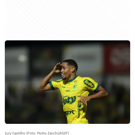
Iury Castilho (Foto: Pedro Zacchi/AGIF)