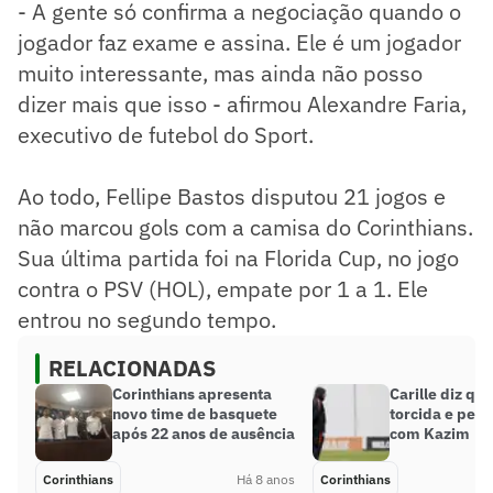
- A gente só confirma a negociação quando o
jogador faz exame e assina. Ele é um jogador
muito interessante, mas ainda não posso
dizer mais que isso - afirmou Alexandre Faria,
executivo de futebol do Sport.
Ao todo, Fellipe Bastos disputou 21 jogos e
não marcou gols com a camisa do Corinthians.
Sua última partida foi na Florida Cup, no jogo
contra o PSV (HOL), empate por 1 a 1. Ele
entrou no segundo tempo.
RELACIONADAS
Corinthians apresenta
Carille diz qu
novo time de basquete
torcida e pede
após 22 anos de ausência
com Kazim
Corinthians
Há 8 anos
Corinthians