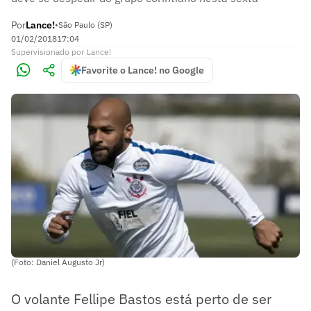
Por
Lance!
•
São Paulo (SP)
01/02/2018
17:04
Supervisionado
por
Lance!
Favorite o Lance! no Google
(Foto: Daniel Augusto Jr)
O volante Fellipe Bastos está perto de ser