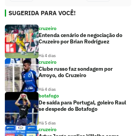
SUGERIDA PARA VOCÊ!
cruzeiro
Entenda cenário de negociação do
Cruzeiro por Brian Rodríguez
Há 4 dias
cruzeiro
Clube russo faz sondagem por
Arroyo, do Cruzeiro
Há 4 dias
botafogo
De saída para Portugal, goleiro Raul
se despede do Botafogo
Há 5 dias
cruzeiro