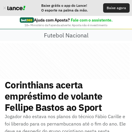
Baixe grátis o app do Lance!
Baixe agora
O esporte na palma da mão.
Ajuda com Aposta?
Fale com o assistente.
18+ Ministério da Fazenda adverte: Aposta não é investimento
Futebol Nacional
Corinthians acerta
empréstimo de volante
Fellipe Bastos ao Sport
Jogador não estava nos planos do técnico Fábio Carille e
foi liberado para os pernambucanos até o fim do ano. Ele
deve se despedir do grupo corintiano nesta sexta