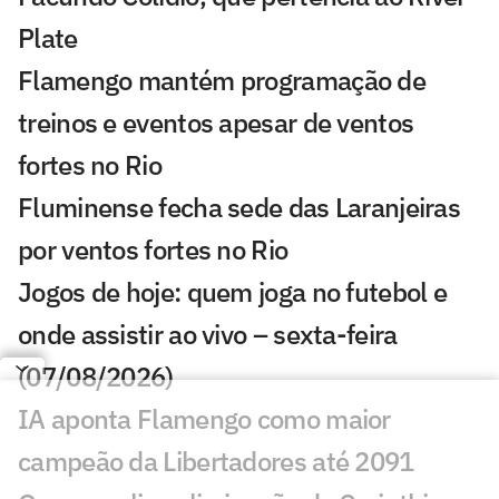
Plate
Flamengo mantém programação de
treinos e eventos apesar de ventos
fortes no Rio
Fluminense fecha sede das Laranjeiras
por ventos fortes no Rio
Jogos de hoje: quem joga no futebol e
onde assistir ao vivo – sexta-feira
(07/08/2026)
IA aponta Flamengo como maior
campeão da Libertadores até 2091