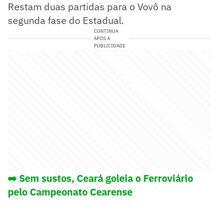
Restam duas partidas para o Vovô na
segunda fase do Estadual.
CONTINUA
APÓS A
PUBLICIDADE
➡️ Sem sustos, Ceará goleia o Ferroviário
pelo Campeonato Cearense