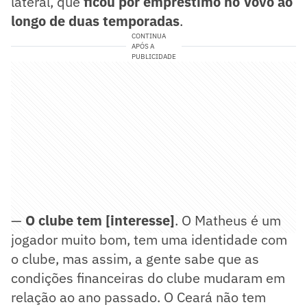
lateral, que
ficou por empréstimo no Vovô ao
longo de duas temporadas
.
CONTINUA
APÓS A
PUBLICIDADE
—
O clube tem [interesse]
. O Matheus é um
jogador muito bom, tem uma identidade com
o clube, mas assim, a gente sabe que as
condições financeiras do clube mudaram em
relação ao ano passado. O Ceará não tem