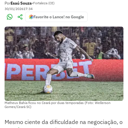
Por
Esaú Souza
•
Fortaleza (CE)
30/01/2026
17:34
Favorite o Lance! no Google
Matheus Bahia ficou no Ceará por duas temporadas (Foto: Wellerson
Gomes/Ceará SC)
Mesmo ciente da dificuldade na negociação, o