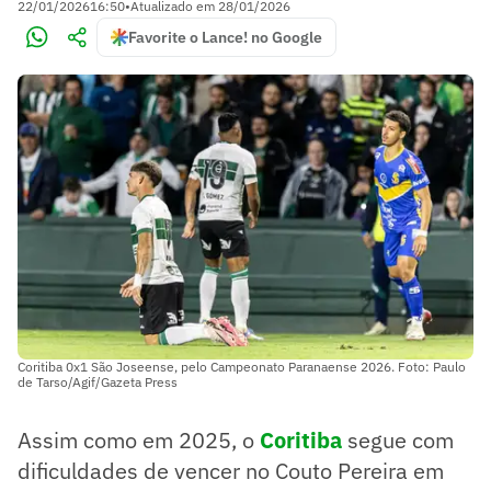
22/01/2026
16:50
•
Atualizado em
28/01/2026
Favorite o Lance! no Google
Coritiba 0x1 São Joseense, pelo Campeonato Paranaense 2026. Foto: Paulo
de Tarso/Agif/Gazeta Press
Assim como em 2025, o
Cor
itiba
segue com
dificuldades de vencer no Couto Pereira em