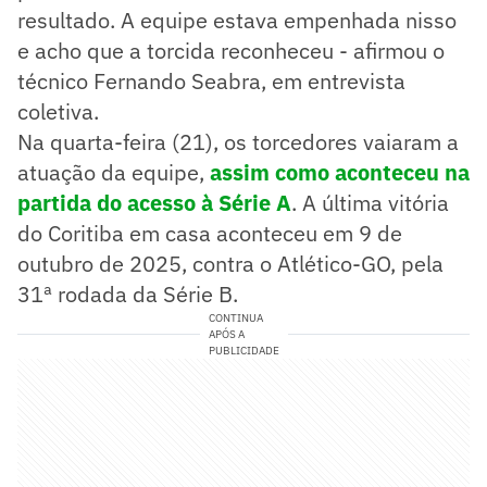
resultado. A equipe estava empenhada nisso
e acho que a torcida reconheceu - afirmou o
técnico Fernando Seabra, em entrevista
coletiva.
Na quarta-feira (21), os torcedores vaiaram a
atuação da equipe,
assim como aconteceu na
partida do acesso à Série
A
. A última vitória
do Coritiba em casa aconteceu em 9 de
outubro de 2025, contra o Atlético-GO, pela
31ª rodada da Série B.
CONTINUA
APÓS A
PUBLICIDADE