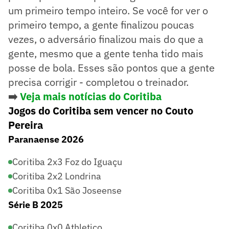
um primeiro tempo inteiro. Se você for ver o
primeiro tempo, a gente finalizou poucas
vezes, o adversário finalizou mais do que a
gente, mesmo que a gente tenha tido mais
posse de bola. Esses são pontos que a gente
precisa corrigir - completou o treinador.
➡️
Veja mais notícias do
Coritiba
Jogos do Coritiba sem vencer no Couto
Pereira
Paranaense 2026
Coritiba 2x3 Foz do Iguaçu
Coritiba 2x2 Londrina
Coritiba 0x1 São Joseense
Série B 2025
Coritiba 0x0 Athletico