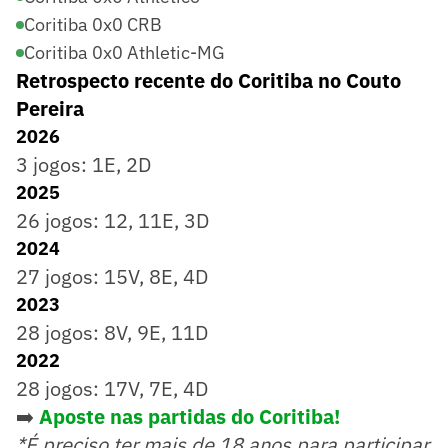
Coritiba 0x0 CRB
Coritiba 0x0 Athletic-MG
Retrospecto recente do Coritiba no Couto
Pereira
2026
3 jogos: 1E, 2D
2025
26 jogos: 12, 11E, 3D
2024
27 jogos: 15V, 8E, 4D
2023
28 jogos: 8V, 9E, 11D
2022
28 jogos: 17V, 7E, 4D
➡️
Aposte nas partidas do Coritiba
!
*É preciso ter mais de 18 anos para participar