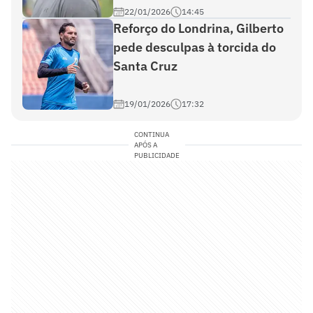
22/01/2026
14:45
Reforço do Londrina, Gilberto
pede desculpas à torcida do
Santa Cruz
19/01/2026
17:32
CONTINUA
APÓS A
PUBLICIDADE