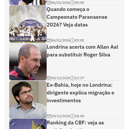
06/01/2026
04:00
Quando começa o
Campeonato Paranaense
2026? Veja datas
06/01/2026
03:00
Londrina acerta com Allan Aal
para substituir Roger Silva
30/12/2025
13:37
Ex-Bahia, hoje no Londrina:
dirigente explica migração e
investimentos
29/12/2025
18:40
Ranking da CBF: veja as