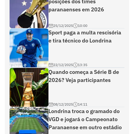
posições dos times
paranaenses em 2026
25/12/2025
10:00
Sport paga a multa rescisória
e tira técnico do Londrina
22/12/2025
13:35
Quando começa a Série B de
2026? Veja participantes
08/12/2025
14:11
Londrina troca o gramado do
VGD e jogará o Campeonato
Paranaense em outro estádio