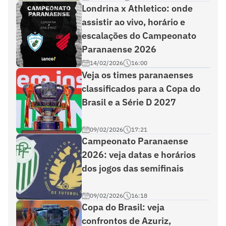
Londrina x Athletico: onde
assistir ao vivo, horário e
escalações do Campeonato
Paranaense 2026
14/02/2026
16:00
Veja os times paranaenses
classificados para a Copa do
Brasil e a Série D 2027
09/02/2026
17:21
Campeonato Paranaense
2026: veja datas e horários
dos jogos das semifinais
09/02/2026
16:18
Copa do Brasil: veja
confrontos de Azuriz,