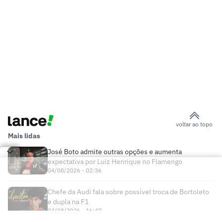
voltar ao topo
Mais lidas
José Boto admite outras opções e aumenta
expectativa por Luiz Henrique no Flamengo
04/08/2026 - 02:36
Chefe da Audi fala sobre possível troca de Bortoleto
e dupla na F1
04/08/2026 - 16:47