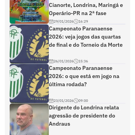
Cianorte, Londrina, Maringá e
Operário-PR na 2ª fase
29/01/2026
16:29
Campeonato Paranaense
2026: veja jogos das quartas
de final e do Torneio da Morte
26/01/2026
15:36
Campeonato Paranaense
2026: o que está em jogo na
última rodada?
23/01/2026
09:00
Dirigente do Londrina relata
agressão de presidente do
Andraus