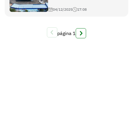
04/12/2025
17:08
página
1