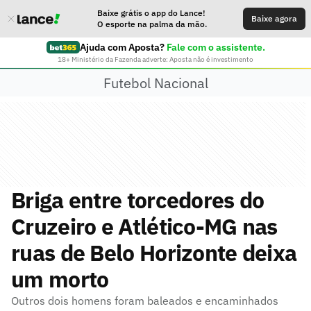
Baixe grátis o app do Lance!
Baixe agora
O esporte na palma da mão.
Ajuda com Aposta?
Fale com o assistente.
18+ Ministério da Fazenda adverte: Aposta não é investimento
Futebol Nacional
Briga entre torcedores do
Cruzeiro e Atlético-MG nas
ruas de Belo Horizonte deixa
um morto
Outros dois homens foram baleados e encaminhados