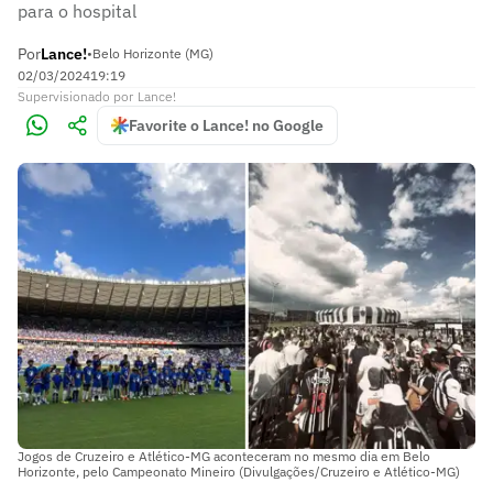
para o hospital
Por
Lance!
•
Belo Horizonte (MG)
02/03/2024
19:19
Supervisionado
por
Lance!
Favorite o Lance! no Google
Jogos de Cruzeiro e Atlético-MG aconteceram no mesmo dia em Belo
Horizonte, pelo Campeonato Mineiro (Divulgações/Cruzeiro e Atlético-MG)