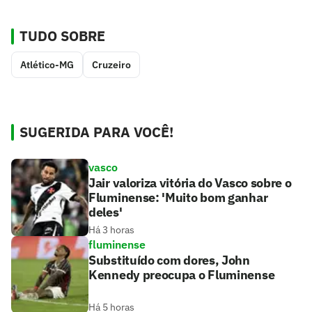
TUDO SOBRE
Atlético-MG
Cruzeiro
SUGERIDA PARA VOCÊ!
vasco
Jair valoriza vitória do Vasco sobre o
Fluminense: 'Muito bom ganhar
deles'
Há 3 horas
fluminense
Substituído com dores, John
Kennedy preocupa o Fluminense
Há 5 horas