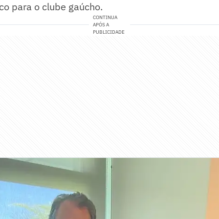
co para o clube gaúcho.
CONTINUA
APÓS A
PUBLICIDADE