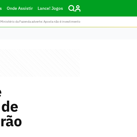
s
Onde Assistir
Lance! Jogos
Ministério da Fazenda adverte: Aposta não é investimento
e
 de
irão