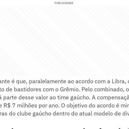
PUBLICIDADE
ante é que, paralelamente ao acordo com a Libra,
to de bastidores com o Grêmio. Pelo combinado, o
á parte desse valor ao time gaúcho. A compensaçã
e R$ 7 milhões por ano. O objetivo do acordo é mi
ras do clube gaúcho dentro do atual modelo de di