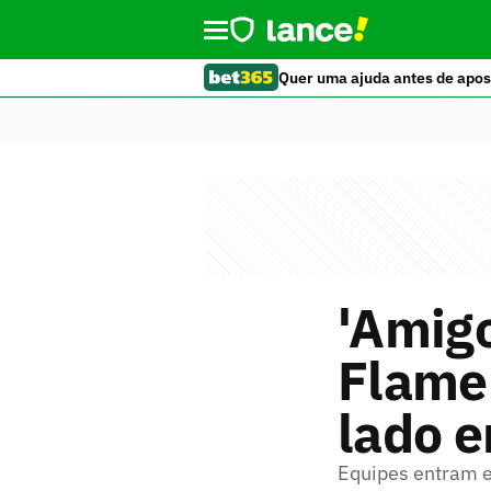
Quer uma ajuda antes de apos
'Amigo
Flame
lado e
Equipes entram 