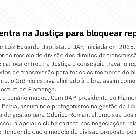
ntra na Justiça para bloquear re
e Luiz Eduardo Baptista, o BAP, iniciada em 2025
r ao modelo de divisão dos direitos de transmissã
e carioca entrou na Justiça e conseguiu travar o r
eitos de transmissão para todos os membros do bl
o, o Grêmio estava alinhado à Libra, assim como 
postura do Flamengo.
, o cenário mudou. Com BAP, presidente do Flamen
o Bahia, assumindo protagonismo na gestão da Lib
 de gestão para Odorico Roman, alterou sua posi
ssou a apoiar o clube carioca nas negociações re
, entendendo que o modelo de divisão proposto pe