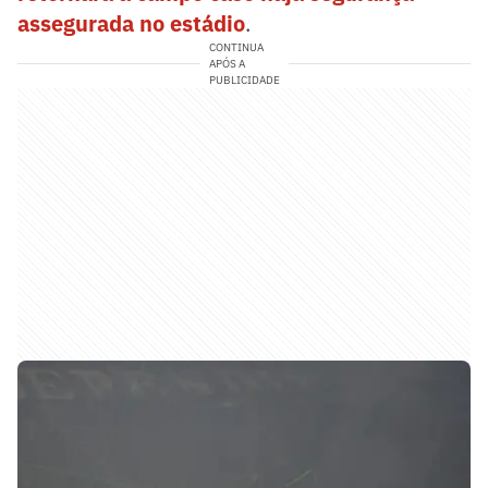
assegurada no estádio
.
CONTINUA
APÓS A
PUBLICIDADE