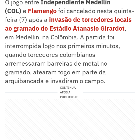
O jogo entre
Independiente Medellín
(COL)
e
Flamengo
foi cancelado nesta quinta-
feira (7) após a
invasão de torcedores locais
ao gramado do Estádio Atanasio Girardot
,
em Medellín, na Colômbia. A partida foi
interrompida logo nos primeiros minutos,
quando torcedores colombianos
arremessaram barreiras de metal no
gramado, atearam fogo em parte da
arquibancada e invadiram o campo.
CONTINUA
APÓS A
PUBLICIDADE