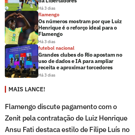
da Libertadores
Há 3 dias
flamengo
Os números mostram por que Luiz
Henrique é o reforço ideal para o
Flamengo
Há 3 dias
futebol nacional
Grandes clubes do Rio apostam no
uso de dados e IA para ampliar
receita e aproximar torcedores
Há 3 dias
MAIS LANCE!
Flamengo discute pagamento com o
Zenit pela contratação de Luiz Henrique
Ansu Fati destaca estilo de Filipe Luís no