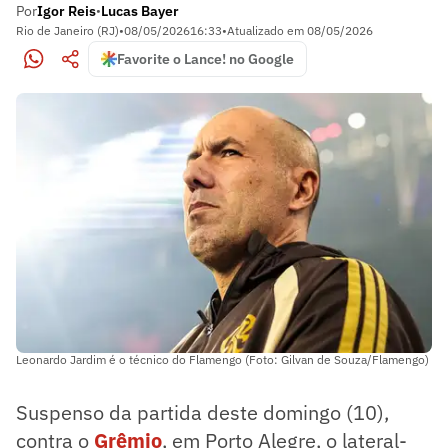
Por
Igor Reis
Lucas Bayer
•
Rio de Janeiro (RJ)
•
08/05/2026
16:33
•
Atualizado em
08/05/2026
Favorite o Lance! no Google
Leonardo Jardim é o técnico do Flamengo (Foto: Gilvan de Souza/Flamengo)
Suspenso da partida deste domingo (10),
contra o
Grêmio
, em Porto Alegre, o lateral-