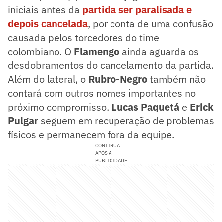
iniciais antes da
partida ser paralisada e
depois cancelada
, por conta de uma confusão
causada pelos torcedores do time
colombiano. O
Flamengo
ainda aguarda os
desdobramentos do cancelamento da partida.
Além do lateral, o
Rubro-Negro
também não
contará com outros nomes importantes no
próximo compromisso.
Lucas Paquetá
e
Erick
Pulgar
seguem em recuperação de problemas
físicos e permanecem fora da equipe.
CONTINUA
APÓS A
PUBLICIDADE