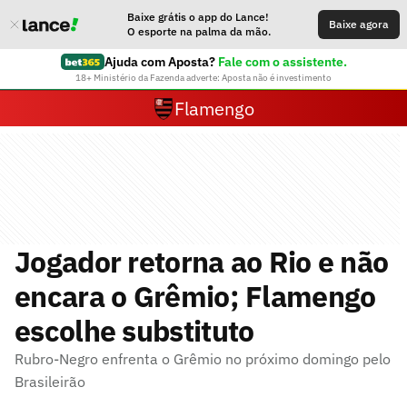
Baixe grátis o app do Lance!
Baixe agora
O esporte na palma da mão.
Ajuda com Aposta?
Fale com o assistente.
18+ Ministério da Fazenda adverte: Aposta não é investimento
Flamengo
Jogador retorna ao Rio e não
encara o Grêmio; Flamengo
escolhe substituto
Rubro-Negro enfrenta o Grêmio no próximo domingo pelo
Brasileirão