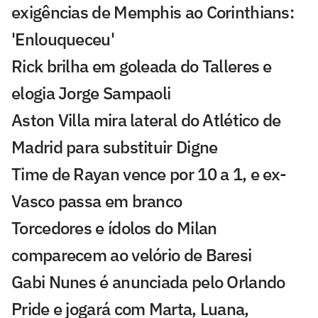
exigências de Memphis ao Corinthians:
'Enlouqueceu'
Rick brilha em goleada do Talleres e
elogia Jorge Sampaoli
Aston Villa mira lateral do Atlético de
Madrid para substituir Digne
Time de Rayan vence por 10 a 1, e ex-
Vasco passa em branco
Torcedores e ídolos do Milan
comparecem ao velório de Baresi
Gabi Nunes é anunciada pelo Orlando
Pride e jogará com Marta, Luana,