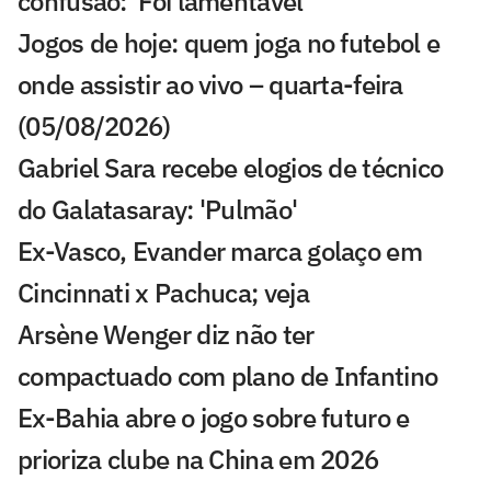
confusão: 'Foi lamentável'
Jogos de hoje: quem joga no futebol e
onde assistir ao vivo – quarta-feira
(05/08/2026)
Gabriel Sara recebe elogios de técnico
do Galatasaray: 'Pulmão'
Ex-Vasco, Evander marca golaço em
Cincinnati x Pachuca; veja
Arsène Wenger diz não ter
compactuado com plano de Infantino
Ex-Bahia abre o jogo sobre futuro e
prioriza clube na China em 2026