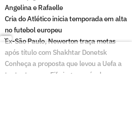
Angelina e Rafaelle
Cria do Atlético inicia temporada em alta
no futebol europeu
Ex-São Paulo, Newerton traça metas
após título com Shakhtar Donetsk
Conheça a proposta que levou a Uefa a
tentar tornar a Fifa ingovernável
Yan Couto deixa Dortmund e se acerta
com clube italiano
Chelsea chega a 10 reforços e lidera
gastos no futebol europeu
Vini Jr quebra o silêncio após retorno ao