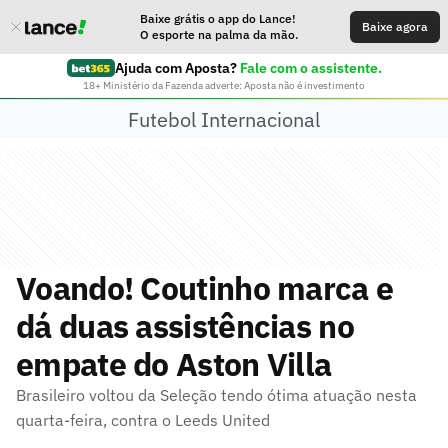
Baixe grátis o app do Lance!
Baixe agora
O esporte na palma da mão.
Ajuda com Aposta?
Fale com o assistente.
18+ Ministério da Fazenda adverte: Aposta não é investimento
Futebol Internacional
Voando! Coutinho marca e
dá duas assistências no
empate do Aston Villa
Brasileiro voltou da Seleção tendo ótima atuação nesta
quarta-feira, contra o Leeds United