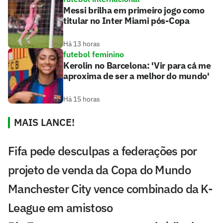
Messi brilha em primeiro jogo como
titular no Inter Miami pós-Copa
Há 13 horas
futebol feminino
Kerolin no Barcelona: 'Vir para cá me
aproxima de ser a melhor do mundo'
Há 15 horas
MAIS LANCE!
Fifa pede desculpas a federações por
projeto de venda da Copa do Mundo
Manchester City vence combinado da K-
League em amistoso