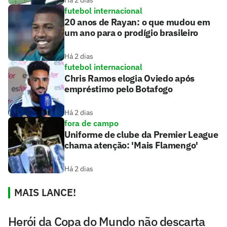
futebol internacional
20 anos de Rayan: o que mudou em
um ano para o prodígio brasileiro
Há 2 dias
futebol internacional
Chris Ramos elogia Oviedo após
empréstimo pelo Botafogo
Há 2 dias
fora de campo
Uniforme de clube da Premier League
chama atenção: 'Mais Flamengo'
Há 2 dias
MAIS LANCE!
Herói da Copa do Mundo não descarta