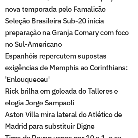
nova temporada pelo Famalicão
Seleção Brasileira Sub-20 inicia
preparação na Granja Comary com foco
no Sul-Americano
Espanhóis repercutem supostas
exigências de Memphis ao Corinthians:
'Enlouqueceu'
Rick brilha em goleada do Talleres e
elogia Jorge Sampaoli
Aston Villa mira lateral do Atlético de
Madrid para substituir Digne
Time de Rayan vence por 10 a 1, e ex-