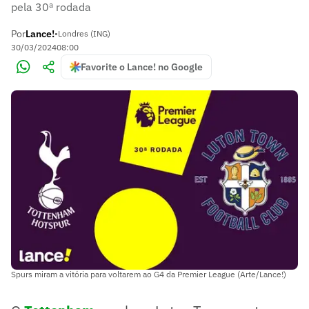
pela 30ª rodada
Por
Lance!
•
Londres (ING)
30/03/2024
08:00
Favorite o Lance! no Google
Spurs miram a vitória para voltarem ao G4 da Premier League (Arte/Lance!)