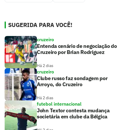
SUGERIDA PARA VOCÊ!
cruzeiro
Entenda cenário de negociação do
Cruzeiro por Brian Rodríguez
Há 2 dias
cruzeiro
Clube russo faz sondagem por
Arroyo, do Cruzeiro
Há 2 dias
futebol internacional
John Textor contesta mudança
societária em clube da Bélgica
Há 2 dias