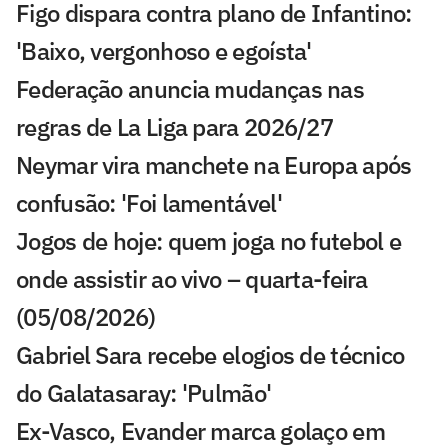
Figo dispara contra plano de Infantino:
'Baixo, vergonhoso e egoísta'
Federação anuncia mudanças nas
regras de La Liga para 2026/27
Neymar vira manchete na Europa após
confusão: 'Foi lamentável'
Jogos de hoje: quem joga no futebol e
onde assistir ao vivo – quarta-feira
(05/08/2026)
Gabriel Sara recebe elogios de técnico
do Galatasaray: 'Pulmão'
Ex-Vasco, Evander marca golaço em