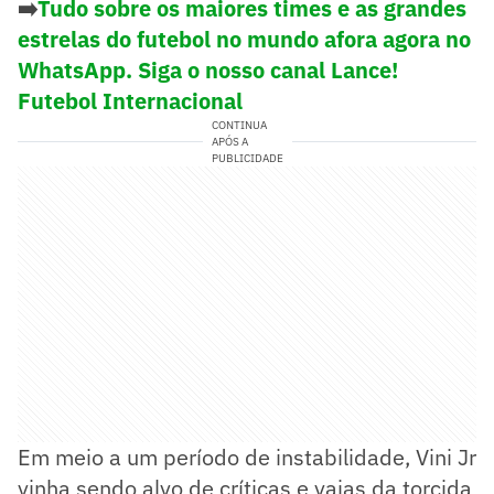
➡️
Tudo sobre os maiores times e as grandes
estrelas do futebol no mundo afora agora no
WhatsApp. Siga o nosso canal Lance!
Futebol Internacional
CONTINUA
APÓS A
PUBLICIDADE
Em meio a um período de instabilidade, Vini Jr
vinha sendo alvo de críticas e vaias da torcida