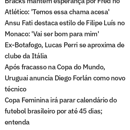
Bracks mantém esperança por Fred no
Atlético: 'Temos essa chama acesa'
Ansu Fati destaca estilo de Filipe Luís no
Monaco: 'Vai ser bom para mim'
Ex-Botafogo, Lucas Perri se aproxima de
clube da Itália
Após fracasso na Copa do Mundo,
Uruguai anuncia Diego Forlán como novo
técnico
Copa Feminina irá parar calendário do
futebol brasileiro por até 45 dias;
entenda