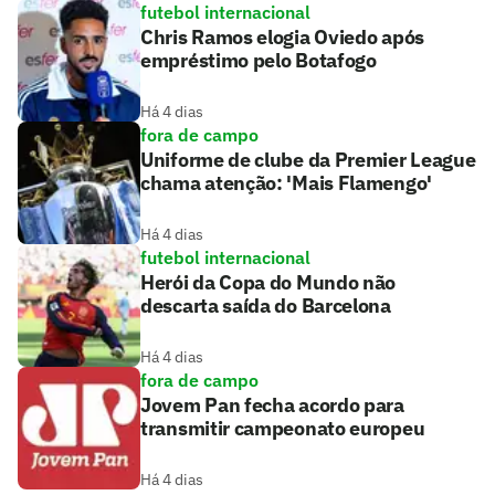
futebol internacional
Chris Ramos elogia Oviedo após
empréstimo pelo Botafogo
Há 4 dias
fora de campo
Uniforme de clube da Premier League
chama atenção: 'Mais Flamengo'
Há 4 dias
futebol internacional
Herói da Copa do Mundo não
descarta saída do Barcelona
Há 4 dias
fora de campo
Jovem Pan fecha acordo para
transmitir campeonato europeu
Há 4 dias