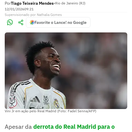
Por
Tiago Teixeira Mendes
•
Rio de Janeiro (RJ)
12/01/2026
09:21
Supervisionado
por
Nathalia Gomes
Favorite o Lance! no Google
Vini Jr em ação pelo Real Madrid (Foto: Fadel Senna/AFP)
Apesar da
derrota do Real Madrid para o