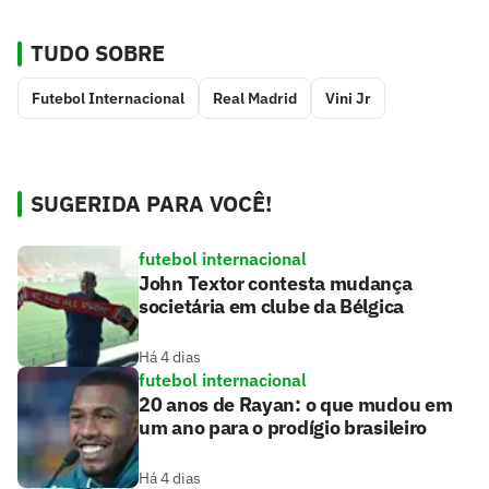
TUDO SOBRE
Futebol Internacional
Real Madrid
Vini Jr
SUGERIDA PARA VOCÊ!
futebol internacional
John Textor contesta mudança
societária em clube da Bélgica
Há 4 dias
futebol internacional
20 anos de Rayan: o que mudou em
um ano para o prodígio brasileiro
Há 4 dias