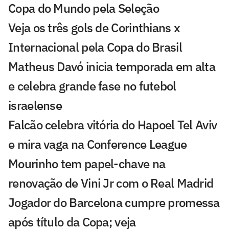
Copa do Mundo pela Seleção
Veja os três gols de Corinthians x
Internacional pela Copa do Brasil
Matheus Davó inicia temporada em alta
e celebra grande fase no futebol
israelense
Falcão celebra vitória do Hapoel Tel Aviv
e mira vaga na Conference League
Mourinho tem papel-chave na
renovação de Vini Jr com o Real Madrid
Jogador do Barcelona cumpre promessa
após título da Copa; veja