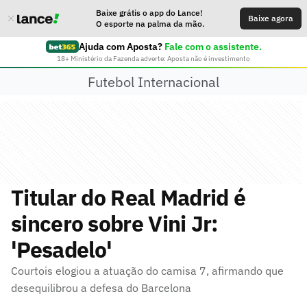
Baixe grátis o app do Lance!
Baixe agora
O esporte na palma da mão.
Ajuda com Aposta?
Fale com o assistente.
18+ Ministério da Fazenda adverte: Aposta não é investimento
Futebol Internacional
Titular do Real Madrid é
sincero sobre Vini Jr:
'Pesadelo'
Courtois elogiou a atuação do camisa 7, afirmando que
desequilibrou a defesa do Barcelona