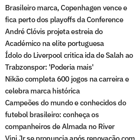
Brasileiro marca, Copenhagen vence e
fica perto dos playoffs da Conference
André Clóvis projeta estreia do
Académico na elite portuguesa
Ídolo do Liverpool critica ida de Salah ao
Trabzonspor: 'Poderia mais'
Nikão completa 600 jogos na carreira e
celebra marca histórica
Campeões do mundo e conhecidos do
futebol brasileiro: conheça os
companheiros de Almada no River
Vini Jr se pronuncia após renovação com