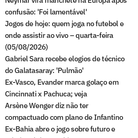
Neymar vira manchete na Europa após
confusão: 'Foi lamentável'
Jogos de hoje: quem joga no futebol e
onde assistir ao vivo – quarta-feira
(05/08/2026)
Gabriel Sara recebe elogios de técnico
do Galatasaray: 'Pulmão'
Ex-Vasco, Evander marca golaço em
Cincinnati x Pachuca; veja
Arsène Wenger diz não ter
compactuado com plano de Infantino
Ex-Bahia abre o jogo sobre futuro e