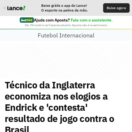
Baixe grátis o app do Lance!
Baixe agora
O esporte na palma da mão.
Ajuda com Aposta?
Fale com o assistente.
18+ Ministério da Fazenda adverte: Aposta não é investimento
Futebol Internacional
Técnico da Inglaterra
economiza nos elogios a
Endrick e 'contesta'
resultado de jogo contra o
Brasil