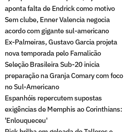
aponta falta de Endrick como motivo
Sem clube, Enner Valencia negocia
acordo com gigante sul-americano
Ex-Palmeiras, Gustavo Garcia projeta
nova temporada pelo Famalicão
Seleção Brasileira Sub-20 inicia
preparação na Granja Comary com foco
no Sul-Americano
Espanhóis repercutem supostas
exigências de Memphis ao Corinthians:
'Enlouqueceu'
Rick brilha em goleada do Talleres e