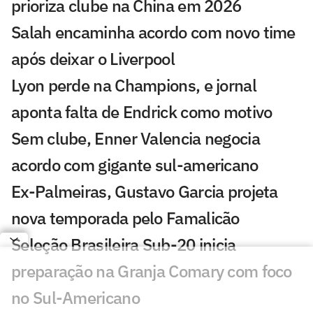
prioriza clube na China em 2026
Salah encaminha acordo com novo time
após deixar o Liverpool
Lyon perde na Champions, e jornal
aponta falta de Endrick como motivo
Sem clube, Enner Valencia negocia
acordo com gigante sul-americano
Ex-Palmeiras, Gustavo Garcia projeta
nova temporada pelo Famalicão
Seleção Brasileira Sub-20 inicia
preparação na Granja Comary com foco
no Sul-Americano