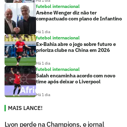
Há 1 dia
futebol internacional
Arsène Wenger diz não ter
compactuado com plano de Infantino
Há 1 dia
futebol internacional
Ex-Bahia abre o jogo sobre futuro e
prioriza clube na China em 2026
Há 1 dia
futebol internacional
Salah encaminha acordo com novo
time após deixar o Liverpool
Há 1 dia
MAIS LANCE!
Lyon perde na Champions, e jornal