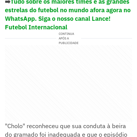
➡️
Tudo sobre os maiores times e as grandes
estrelas do futebol no mundo afora agora no
WhatsApp. Siga o nosso canal Lance!
Futebol Internacional
CONTINUA
APÓS A
PUBLICIDADE
"Cholo" reconheceu que sua conduta à beira
do gramado foi inadequada e que o episódio