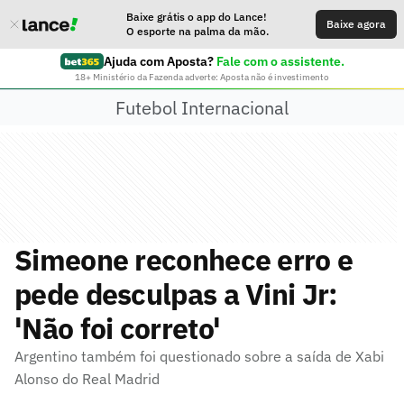
Baixe grátis o app do Lance!
Baixe agora
O esporte na palma da mão.
Ajuda com Aposta?
Fale com o assistente.
18+ Ministério da Fazenda adverte: Aposta não é investimento
Futebol Internacional
Simeone reconhece erro e
pede desculpas a Vini Jr:
'Não foi correto'
Argentino também foi questionado sobre a saída de Xabi
Alonso do Real Madrid