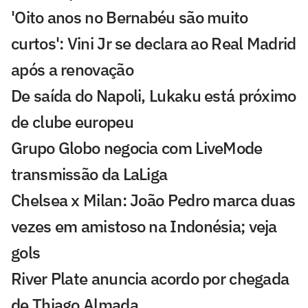
'Oito anos no Bernabéu são muito
curtos': Vini Jr se declara ao Real Madrid
após a renovação
De saída do Napoli, Lukaku está próximo
de clube europeu
Grupo Globo negocia com LiveMode
transmissão da LaLiga
Chelsea x Milan: João Pedro marca duas
vezes em amistoso na Indonésia; veja
gols
River Plate anuncia acordo por chegada
de Thiago Almada