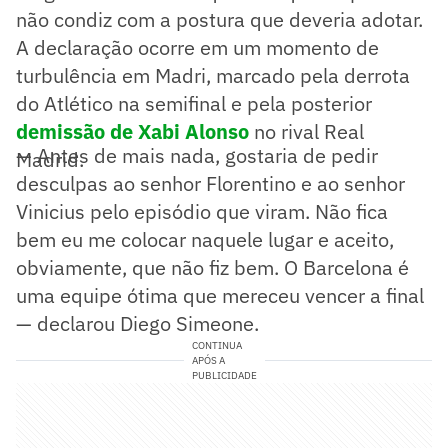
não condiz com a postura que deveria adotar.
A declaração ocorre em um momento de
turbulência em Madri, marcado pela derrota
do Atlético na semifinal e pela posterior
demissão de Xabi Alonso
no rival Real
— Antes de mais nada, gostaria de pedir
Madrid.
desculpas ao senhor Florentino e ao senhor
Vinicius pelo episódio que viram. Não fica
bem eu me colocar naquele lugar e aceito,
obviamente, que não fiz bem. O Barcelona é
uma equipe ótima que mereceu vencer a final
— declarou Diego Simeone.
CONTINUA
APÓS A
PUBLICIDADE