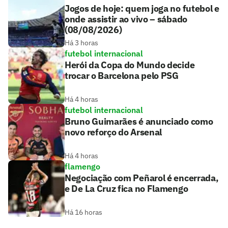
Jogos de hoje: quem joga no futebol e
onde assistir ao vivo – sábado
(08/08/2026)
Há 3 horas
futebol internacional
Herói da Copa do Mundo decide
trocar o Barcelona pelo PSG
Há 4 horas
futebol internacional
Bruno Guimarães é anunciado como
novo reforço do Arsenal
Há 4 horas
flamengo
Negociação com Peñarol é encerrada,
e De La Cruz fica no Flamengo
Há 16 horas