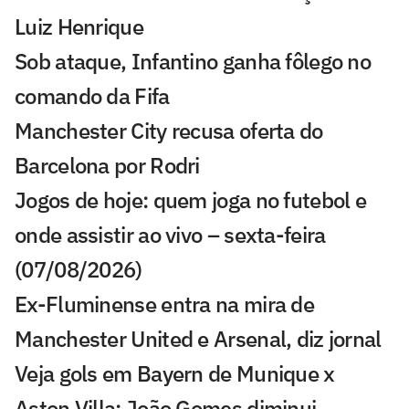
Luiz Henrique
Sob ataque, Infantino ganha fôlego no
comando da Fifa
Manchester City recusa oferta do
Barcelona por Rodri
Jogos de hoje: quem joga no futebol e
onde assistir ao vivo – sexta-feira
(07/08/2026)
Ex-Fluminense entra na mira de
Manchester United e Arsenal, diz jornal
Veja gols em Bayern de Munique x
Aston Villa: João Gomes diminui