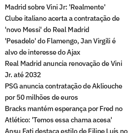
Madrid sobre Vini Jr: 'Realmente'
Clube italiano acerta a contratação de
'novo Messi' do Real Madrid
'Pesadelo' do Flamengo, Jan Virgili é
alvo de interesse do Ajax
Real Madrid anuncia renovação de Vini
Jr. até 2032
PSG anuncia contratação de Akliouche
por 50 milhões de euros
Bracks mantém esperança por Fred no
Atlético: 'Temos essa chama acesa'
Ansu Fati destaca estilo de Filipe Luís no