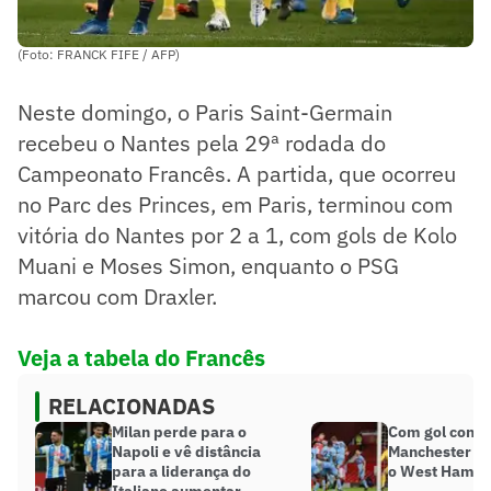
(Foto: FRANCK FIFE / AFP)
Neste domingo, o Paris Saint-Germain
recebeu o Nantes pela 29ª rodada do
Campeonato Francês. A partida, que ocorreu
no Parc des Princes, em Paris, terminou com
vitória do Nantes por 2 a 1, com gols de Kolo
Muani e Moses Simon, enquanto o PSG
marcou com Draxler.
Veja a tabela do Francês
RELACIONADAS
Milan perde para o
Com gol contr
Napoli e vê distância
Manchester Un
para a liderança do
o West Ham pe