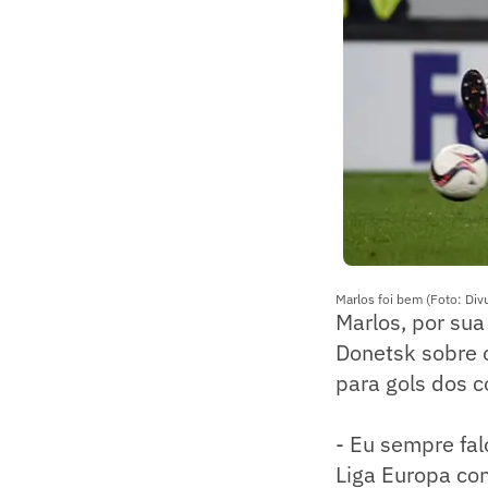
Marlos foi bem (Foto: Divu
Marlos, por sua
Donetsk sobre o
para gols dos 
- Eu sempre fal
Liga Europa con