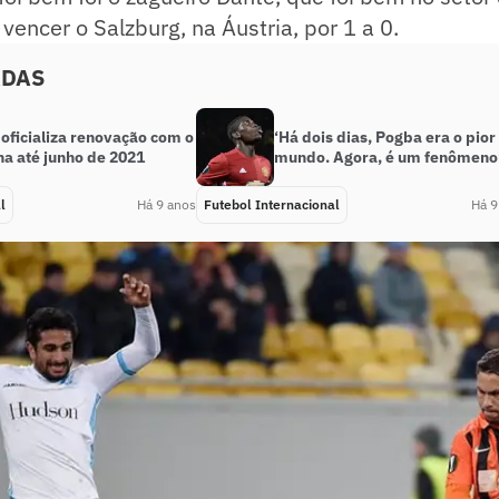
vencer o Salzburg, na Áustria, por 1 a 0.
ADAS
oficializa renovação com o
‘Há dois dias, Pogba era o pior
na até junho de 2021
mundo. Agora, é um fenômeno
l
Há 9 anos
Futebol Internacional
Há 9