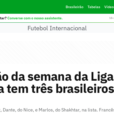
Brasileirão
Tabelas
Vídeo
tar?
Converse com o nosso assistente.
18+ 
Futebol Internacional
ão da semana da Liga
 tem três brasileiros
t, Dante, do Nice, e Marlos, do Shakhtar, na lista. Francê