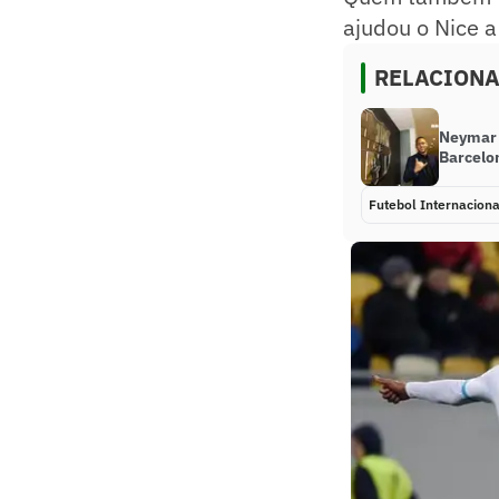
ajudou o Nice a 
RELACION
Neymar 
Barcelo
Futebol Internaciona