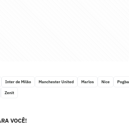
Inter de Milão
Manchester United
Marlos
Nice
Pogba
Zenit
RA VOCÊ!