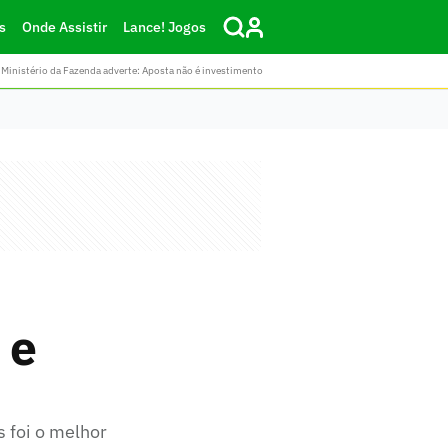
s
Onde Assistir
Lance! Jogos
Ministério da Fazenda adverte: Aposta não é investimento
 e
s foi o melhor