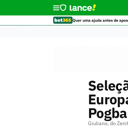
Quer uma ajuda antes de apos
Seleç
Europa
Pogba
Giuliano, do Zeni