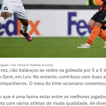
lgação / Site Oficial do Shakhtar Donetsk)
 vez, não balançou as redes na goleada por 5 a 0 
 Gent, em Lviv. No entanto, contribuiu com duas a
companheiros. O meia do time ucraniano comento
o que é uma honra estar entre os melhores jogado
ta com vários atletas de muita qualidade, de dive