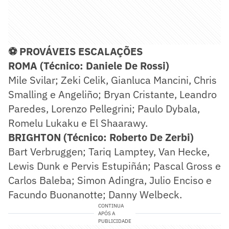
⚽ PROVÁVEIS ESCALAÇÕES
ROMA (Técnico: Daniele De Rossi)
Mile Svilar; Zeki Celik, Gianluca Mancini, Chris
Smalling e Angeliño; Bryan Cristante, Leandro
Paredes, Lorenzo Pellegrini; Paulo Dybala,
Romelu Lukaku e El Shaarawy.
BRIGHTON (Técnico: Roberto De Zerbi)
Bart Verbruggen; Tariq Lamptey, Van Hecke,
Lewis Dunk e Pervis Estupiñán; Pascal Gross e
Carlos Baleba; Simon Adingra, Julio Enciso e
Facundo Buonanotte; Danny Welbeck.
CONTINUA
APÓS A
PUBLICIDADE