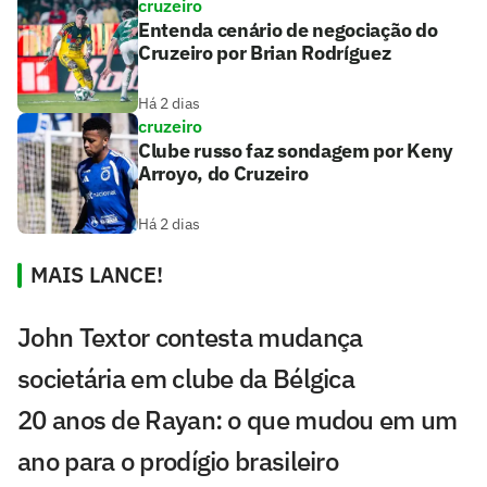
cruzeiro
Entenda cenário de negociação do
Cruzeiro por Brian Rodríguez
Há 2 dias
cruzeiro
Clube russo faz sondagem por Keny
Arroyo, do Cruzeiro
Há 2 dias
MAIS LANCE!
John Textor contesta mudança
societária em clube da Bélgica
20 anos de Rayan: o que mudou em um
ano para o prodígio brasileiro