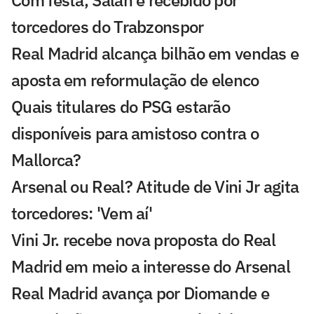
Com festa, Salah é recebido por
torcedores do Trabzonspor
Real Madrid alcança bilhão em vendas e
aposta em reformulação de elenco
Quais titulares do PSG estarão
disponíveis para amistoso contra o
Mallorca?
Arsenal ou Real? Atitude de Vini Jr agita
torcedores: 'Vem aí'
Vini Jr. recebe nova proposta do Real
Madrid em meio a interesse do Arsenal
Real Madrid avança por Diomande e