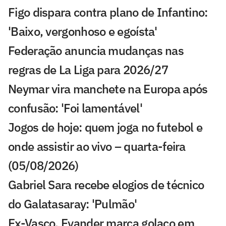
Figo dispara contra plano de Infantino:
'Baixo, vergonhoso e egoísta'
Federação anuncia mudanças nas
regras de La Liga para 2026/27
Neymar vira manchete na Europa após
confusão: 'Foi lamentável'
Jogos de hoje: quem joga no futebol e
onde assistir ao vivo – quarta-feira
(05/08/2026)
Gabriel Sara recebe elogios de técnico
do Galatasaray: 'Pulmão'
Ex-Vasco, Evander marca golaço em