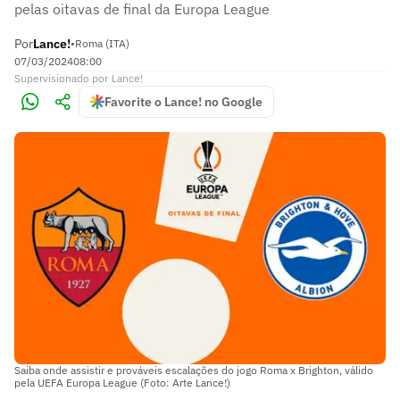
pelas oitavas de final da Europa League
Por
Lance!
•
Roma (ITA)
07/03/2024
08:00
Supervisionado
por
Lance!
Favorite o Lance! no Google
Saiba onde assistir e prováveis escalações do jogo Roma x Brighton, válido
pela UEFA Europa League (Foto: Arte Lance!)