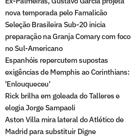
Ex-Palmeiras, Gustavo Garcia projeta
nova temporada pelo Famalicão
Seleção Brasileira Sub-20 inicia
preparação na Granja Comary com foco
no Sul-Americano
Espanhóis repercutem supostas
exigências de Memphis ao Corinthians:
'Enlouqueceu'
Rick brilha em goleada do Talleres e
elogia Jorge Sampaoli
Aston Villa mira lateral do Atlético de
Madrid para substituir Digne