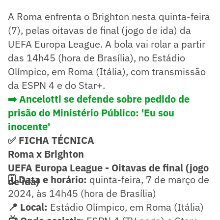
A Roma enfrenta o Brighton nesta quinta-feira
(7), pelas oitavas de final (jogo de ida) da
UEFA Europa League. A bola vai rolar a partir
das 14h45 (hora de Brasília), no Estádio
Olímpico, em Roma (Itália), com transmissão
da ESPN 4 e do Star+.
➡️ Ancelotti se defende sobre pedido de
prisão do Ministério Público: 'Eu sou
inocente'
✅ FICHA TÉCNICA
Roma x Brighton
UEFA Europa League - Oitavas de final (jogo
🗓️ Data e horário:
quinta-feira, 7 de março de
de ida)
2024, às 14h45 (hora de Brasília)
📍 Local:
Estádio Olímpico, em Roma (Itália)