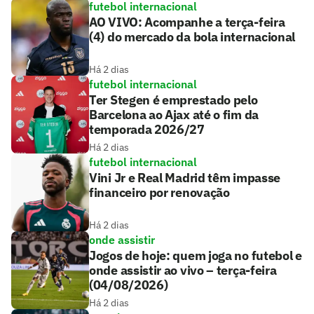
futebol internacional
AO VIVO: Acompanhe a terça-feira
(4) do mercado da bola internacional
Há 2 dias
futebol internacional
Ter Stegen é emprestado pelo
Barcelona ao Ajax até o fim da
temporada 2026/27
Há 2 dias
futebol internacional
Vini Jr e Real Madrid têm impasse
financeiro por renovação
Há 2 dias
onde assistir
Jogos de hoje: quem joga no futebol e
onde assistir ao vivo – terça-feira
(04/08/2026)
Há 2 dias