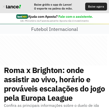
Baixe grátis o app do Lance!
Baixe agora
O esporte na palma da mão.
Ajuda com Aposta?
Fale com o assistente.
18+ Ministério da Fazenda adverte: Aposta não é investimento
Futebol Internacional
Roma x Brighton: onde
assistir ao vivo, horário e
prováveis escalações do jogo
pela Europa League
Confira as principais informações sobre o duelo de ida