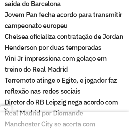
saída do Barcelona
Jovem Pan fecha acordo para transmitir
campeonato europeu
Chelsea oficializa contratação de Jordan
Henderson por duas temporadas
Vini Jr impressiona com golaço em
treino do Real Madrid
Terremoto atinge o Egito, e jogador faz
reflexão nas redes sociais
Diretor do RB Leipzig nega acordo com
Real Madrid por Diomande
Manchester City se acerta com