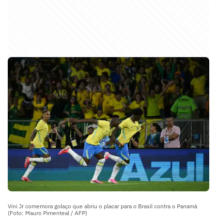
Vini Jr comemora golaço que abriu o placar para o Brasil contra o Panamá
(Foto: Mauro Pimenteal / AFP)