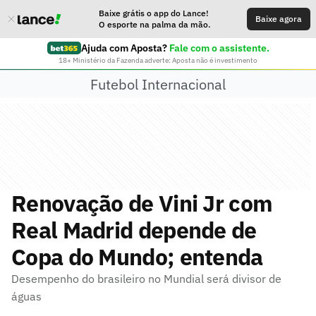
Baixe grátis o app do Lance!
Baixe agora
O esporte na palma da mão.
Ajuda com Aposta?
Fale com o assistente.
18+ Ministério da Fazenda adverte: Aposta não é investimento
Futebol Internacional
Renovação de Vini Jr com
Real Madrid depende de
Copa do Mundo; entenda
Desempenho do brasileiro no Mundial será divisor de
águas