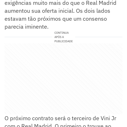
exigências muito mais do que o Real Madrid
aumentou sua oferta inicial. Os dois lados
estavam tão próximos que um consenso
parecia iminente.
CONTINUA
APÓS A
PUBLICIDADE
O próximo contrato será o terceiro de Vini Jr
com o Real Madrid. O primeiro o trouxe ao