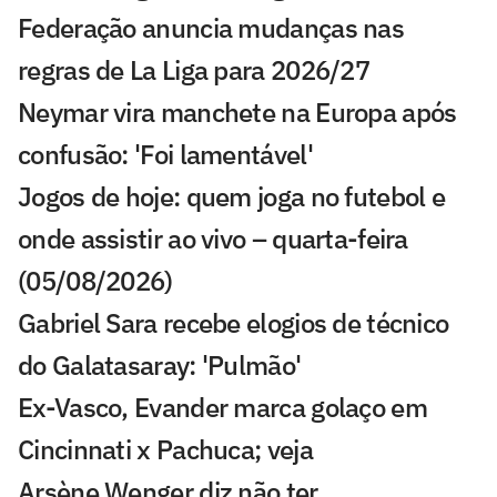
Federação anuncia mudanças nas
regras de La Liga para 2026/27
Neymar vira manchete na Europa após
confusão: 'Foi lamentável'
Jogos de hoje: quem joga no futebol e
onde assistir ao vivo – quarta-feira
(05/08/2026)
Gabriel Sara recebe elogios de técnico
do Galatasaray: 'Pulmão'
Ex-Vasco, Evander marca golaço em
Cincinnati x Pachuca; veja
Arsène Wenger diz não ter