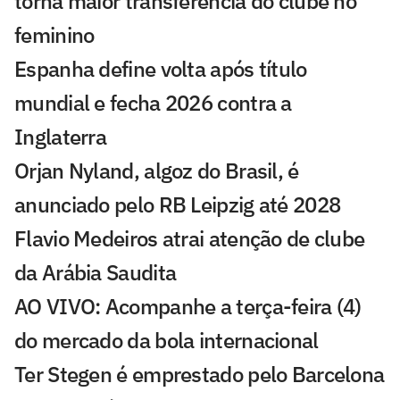
torna maior transferência do clube no
feminino
Espanha define volta após título
mundial e fecha 2026 contra a
Inglaterra
Orjan Nyland, algoz do Brasil, é
anunciado pelo RB Leipzig até 2028
Flavio Medeiros atrai atenção de clube
da Arábia Saudita
AO VIVO: Acompanhe a terça-feira (4)
do mercado da bola internacional
Ter Stegen é emprestado pelo Barcelona