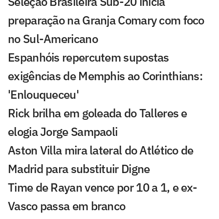
Seleção Brasileira Sub-20 inicia
preparação na Granja Comary com foco
no Sul-Americano
Espanhóis repercutem supostas
exigências de Memphis ao Corinthians:
'Enlouqueceu'
Rick brilha em goleada do Talleres e
elogia Jorge Sampaoli
Aston Villa mira lateral do Atlético de
Madrid para substituir Digne
Time de Rayan vence por 10 a 1, e ex-
Vasco passa em branco