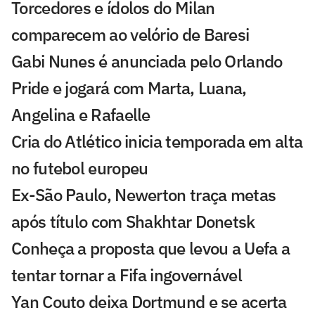
Torcedores e ídolos do Milan
comparecem ao velório de Baresi
Gabi Nunes é anunciada pelo Orlando
Pride e jogará com Marta, Luana,
Angelina e Rafaelle
Cria do Atlético inicia temporada em alta
no futebol europeu
Ex-São Paulo, Newerton traça metas
após título com Shakhtar Donetsk
Conheça a proposta que levou a Uefa a
tentar tornar a Fifa ingovernável
Yan Couto deixa Dortmund e se acerta