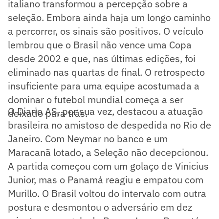
italiano transformou a percepção sobre a
seleção. Embora ainda haja um longo caminho
a percorrer, os sinais são positivos. O veículo
lembrou que o Brasil não vence uma Copa
desde 2002 e que, nas últimas edições, foi
eliminado nas quartas de final. O retrospecto
insuficiente para uma equipe acostumada a
dominar o futebol mundial começa a ser
O Diario AS, por sua vez, destacou a atuação
deixado para trás.
brasileira no amistoso de despedida no Rio de
Janeiro. Com Neymar no banco e um
Maracanã lotado, a Seleção não decepcionou.
A partida começou com um golaço de Vinicius
Junior, mas o Panamá reagiu e empatou com
Murillo. O Brasil voltou do intervalo com outra
postura e desmontou o adversário em dez