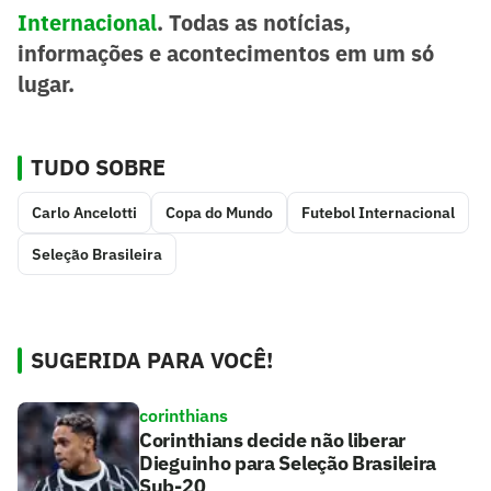
Internacional
. Todas as notícias,
informações e acontecimentos em um só
lugar.
TUDO SOBRE
Carlo Ancelotti
Copa do Mundo
Futebol Internacional
Seleção Brasileira
SUGERIDA PARA VOCÊ!
corinthians
Corinthians decide não liberar
Dieguinho para Seleção Brasileira
Sub-20