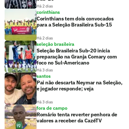
Há 2 dias
corinthians
Corinthians tem dois convocados
para a Seleção Brasileira Sub-15
Há 2 dias
seleção brasileira
Seleção Brasileira Sub-20 inicia
preparação na Granja Comary com
foco no Sul-Americano
Há 3 dias
santos
Pai não descarta Neymar na Seleção,
e jogador responde; veja
Há 3 dias
fora de campo
Romário tenta reverter penhora de
valores a receber da CazéTV