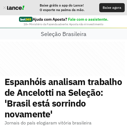
Baixe grátis o app do Lance!
Baixe agora
O esporte na palma da mão.
Ajuda com Aposta?
Fale com o assistente.
18+ Ministério da Fazenda adverte: Aposta não é investimento
Seleção Brasileira
Espanhóis analisam trabalho
de Ancelotti na Seleção:
'Brasil está sorrindo
novamente'
Jornais do país elogiaram vitória brasileira