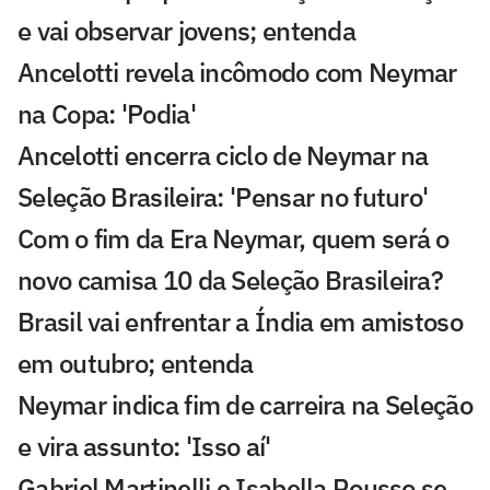
e vai observar jovens; entenda
Ancelotti revela incômodo com Neymar
na Copa: 'Podia'
Ancelotti encerra ciclo de Neymar na
Seleção Brasileira: 'Pensar no futuro'
Com o fim da Era Neymar, quem será o
novo camisa 10 da Seleção Brasileira?
Brasil vai enfrentar a Índia em amistoso
em outubro; entenda
Neymar indica fim de carreira na Seleção
e vira assunto: 'Isso aí'
Gabriel Martinelli e Isabella Rousso se