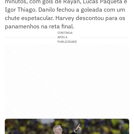
minutos, com gols de Rayan, Lucas Paquetá e
Igor Thiago. Danilo fechou a goleada com um
chute espetacular. Harvey descontou para os
panamenhos na reta final.
CONTINUA
APÓS A
PUBLICIDADE