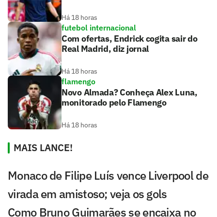
Há 18 horas
futebol internacional
Com ofertas, Endrick cogita sair do
Real Madrid, diz jornal
Há 18 horas
flamengo
Novo Almada? Conheça Alex Luna,
monitorado pelo Flamengo
Há 18 horas
MAIS LANCE!
Monaco de Filipe Luís vence Liverpool de
virada em amistoso; veja os gols
Como Bruno Guimarães se encaixa no