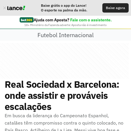
Baixe grátis o app do Lance!
Baixe agora
O esporte na palma da mão.
Ajuda com Aposta?
Fale com o assistente.
18+ Ministério da Fazenda adverte: Aposta não é investimento
Futebol Internacional
Real Sociedad x Barcelona:
onde assistir e prováveis
escalações
Em busca da liderança do Campeonato Espanhol,
catalães têm compromisso contra o quinto colocado, no
País Basco. Artilheiro de La Liga, Messi vive boa fase e