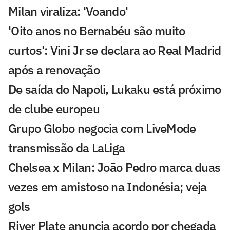
Milan viraliza: 'Voando'
'Oito anos no Bernabéu são muito
curtos': Vini Jr se declara ao Real Madrid
após a renovação
De saída do Napoli, Lukaku está próximo
de clube europeu
Grupo Globo negocia com LiveMode
transmissão da LaLiga
Chelsea x Milan: João Pedro marca duas
vezes em amistoso na Indonésia; veja
gols
River Plate anuncia acordo por chegada