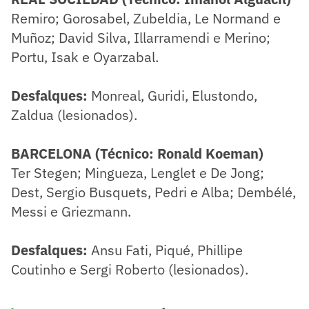
Remiro; Gorosabel, Zubeldia, Le Normand e
Muñoz; David Silva, Illarramendi e Merino;
Portu, Isak e Oyarzabal.
Desfalques:
Monreal, Guridi, Elustondo,
Zaldua (lesionados).
BARCELONA (Técnico: Ronald Koeman)
Ter Stegen; Mingueza, Lenglet e De Jong;
Dest, Sergio Busquets, Pedri e Alba; Dembélé,
Messi e Griezmann.
Desfalques:
Ansu Fati, Piqué, Phillipe
Coutinho e Sergi Roberto (lesionados).