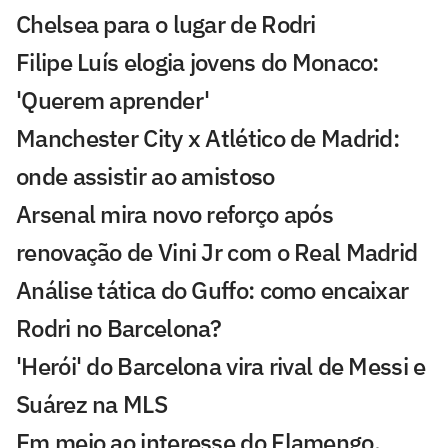
Chelsea para o lugar de Rodri
Filipe Luís elogia jovens do Monaco:
'Querem aprender'
Manchester City x Atlético de Madrid:
onde assistir ao amistoso
Arsenal mira novo reforço após
renovação de Vini Jr com o Real Madrid
Análise tática do Guffo: como encaixar
Rodri no Barcelona?
'Herói' do Barcelona vira rival de Messi e
Suárez na MLS
Em meio ao interesse do Flamengo,