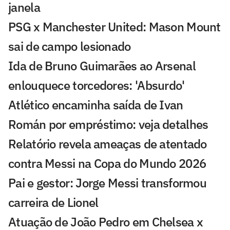
janela
PSG x Manchester United: Mason Mount
sai de campo lesionado
Ida de Bruno Guimarães ao Arsenal
enlouquece torcedores: 'Absurdo'
Atlético encaminha saída de Ivan
Román por empréstimo: veja detalhes
Relatório revela ameaças de atentado
contra Messi na Copa do Mundo 2026
Pai e gestor: Jorge Messi transformou
carreira de Lionel
Atuação de João Pedro em Chelsea x