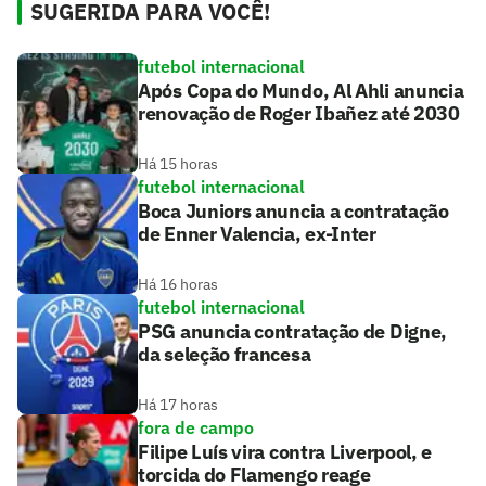
SUGERIDA PARA VOCÊ!
futebol internacional
Após Copa do Mundo, Al Ahli anuncia
renovação de Roger Ibañez até 2030
Há 15 horas
futebol internacional
Boca Juniors anuncia a contratação
de Enner Valencia, ex-Inter
Há 16 horas
futebol internacional
PSG anuncia contratação de Digne,
da seleção francesa
Há 17 horas
fora de campo
Filipe Luís vira contra Liverpool, e
torcida do Flamengo reage