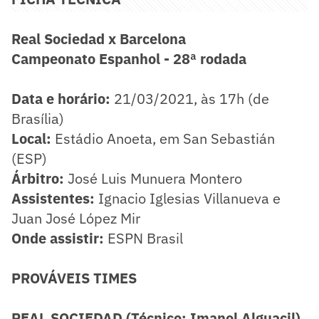
Real Sociedad x Barcelona
Campeonato Espanhol - 28ª rodada
Data e horário:
21/03/2021, às 17h (de
Brasília)
​Local:
Estádio Anoeta, em San Sebastián
(ESP)
Árbitro:
José Luis Munuera Montero
Assistentes:
Ignacio Iglesias Villanueva e
Juan José López Mir
Onde assistir:
ESPN Brasil
PROVÁVEIS TIMES
REAL SOCIEDAD (Técnico: Imanol Alguacil)