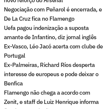
novo reforço do Arsenal
Negociação com Peñarol é encerrada, e
De La Cruz fica no Flamengo
Uefa pagou indenização a suposta
amante de Infantino, diz jornal inglês
Ex-Vasco, Léo Jacó acerta com clube de
Portugal
Ex-Palmeiras, Richard Ríos desperta
interesse de europeus e pode deixar o
Benfica
Flamengo não chega a acordo com
Zenit, e staff de Luiz Henrique informa