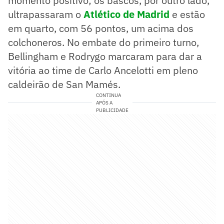
momento positivo; os bascos, por outro lado,
ultrapassaram o
Atlético de Madrid
e estão
em quarto, com 56 pontos, um acima dos
colchoneros. No embate do primeiro turno,
Bellingham e Rodrygo marcaram para dar a
vitória ao time de Carlo Ancelotti em pleno
caldeirão de San Mamés.
CONTINUA
APÓS A
PUBLICIDADE