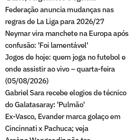
Federação anuncia mudanças nas
regras de La Liga para 2026/27
Neymar vira manchete na Europa após
confusão: 'Foi lamentável'
Jogos de hoje: quem joga no futebol e
onde assistir ao vivo – quarta-feira
(05/08/2026)
Gabriel Sara recebe elogios de técnico
do Galatasaray: 'Pulmão'
Ex-Vasco, Evander marca golaço em
Cincinnati x Pachuca; veja
Arsène Wenger diz não ter