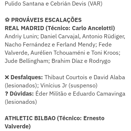
Pulido Santana e Cebrián Devis (VAR)
⚽
PROVÁVEIS ESCALAÇÕES
REAL MADRID (Técnico: Carlo Ancelotti)
Andriy Lunin; Daniel Carvajal, Antonio Rüdiger,
Nacho Fernández e Ferland Mendy; Fede
Valverde, Aurélien Tchouaméni e Toni Kroos;
Jude Bellingham; Brahim Díaz e Rodrygo
❌
Desfalques:
Thibaut Courtois e David Alaba
(lesionados); Vinícius Jr (suspenso)
❓
Dúvidas:
Éder Militão e Eduardo Camavinga
(lesionados)
ATHLETIC BILBAO (Técnico: Ernesto
Valverde)