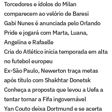
Torcedores e ídolos do Milan
comparecem ao velório de Baresi
Gabi Nunes é anunciada pelo Orlando
Pride e jogará com Marta, Luana,
Angelina e Rafaelle
Cria do Atlético inicia temporada em alta
no futebol europeu
Ex-São Paulo, Newerton traça metas
após título com Shakhtar Donetsk
Conheça a proposta que levou a Uefa a
tentar tornar a Fifa ingovernável
Yan Couto deixa Dortmund e se acerta