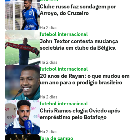
Clube russo faz sondagem por
Arroyo, do Cruzeiro
Há 2 dias
futebol internacional
John Textor contesta mudança
societária em clube da Bélgica
Há 2 dias
futebol internacional
20 anos de Rayan: o que mudou em
um ano para o prodígio brasileiro
Há 2 dias
futebol internacional
Chris Ramos elogia Oviedo após
empréstimo pelo Botafogo
Há 2 dias
fora de campo