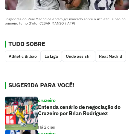
Jogadores do Real Madrid celebram gol marcado sobre o Athletic Bilbao no
primeiro turno (Foto: CESAR MANSO / AFP)
TUDO SOBRE
Athletic Bilbao
La Liga
Onde assistir
Real Madrid
SUGERIDA PARA VOCÊ!
cruzeiro
Entenda cenário de negociação do
Cruzeiro por Brian Rodríguez
Há 2 dias
cruzeiro