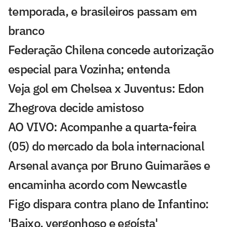
temporada, e brasileiros passam em
branco
Federação Chilena concede autorização
especial para Vozinha; entenda
Veja gol em Chelsea x Juventus: Edon
Zhegrova decide amistoso
AO VIVO: Acompanhe a quarta-feira
(05) do mercado da bola internacional
Arsenal avança por Bruno Guimarães e
encaminha acordo com Newcastle
Figo dispara contra plano de Infantino:
'Baixo, vergonhoso e egoísta'