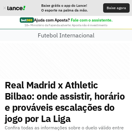
Baixe grátis o app do Lance!
Baixe agora
O esporte na palma da mão.
Ajuda com Aposta?
Fale com o assistente.
18+ Ministério da Fazenda adverte: Aposta não é investimento
Futebol Internacional
Real Madrid x Athletic
Bilbao: onde assistir, horário
e prováveis escalações do
jogo por La Liga
Confira todas as informações sobre o duelo válido entre