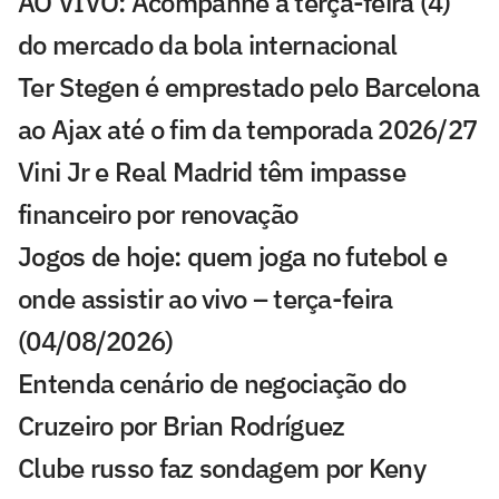
AO VIVO: Acompanhe a terça-feira (4)
do mercado da bola internacional
Ter Stegen é emprestado pelo Barcelona
ao Ajax até o fim da temporada 2026/27
Vini Jr e Real Madrid têm impasse
financeiro por renovação
Jogos de hoje: quem joga no futebol e
onde assistir ao vivo – terça-feira
(04/08/2026)
Entenda cenário de negociação do
Cruzeiro por Brian Rodríguez
Clube russo faz sondagem por Keny