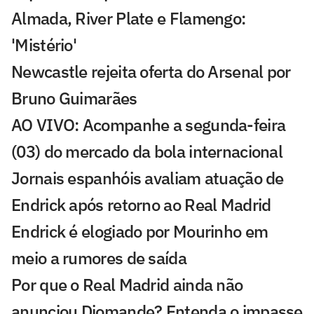
Almada, River Plate e Flamengo:
'Mistério'
Newcastle rejeita oferta do Arsenal por
Bruno Guimarães
AO VIVO: Acompanhe a segunda-feira
(03) do mercado da bola internacional
Jornais espanhóis avaliam atuação de
Endrick após retorno ao Real Madrid
Endrick é elogiado por Mourinho em
meio a rumores de saída
Por que o Real Madrid ainda não
anunciou Diomande? Entenda o impasse