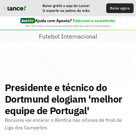
Baixe grátis o app do Lance!
Baixe agora
O esporte na palma da mão.
Ajuda com Aposta?
Fale com o assistente.
18+ Ministério da Fazenda adverte: Aposta não é investimento
Futebol Internacional
Presidente e técnico do
Dortmund elogiam 'melhor
equipe de Portugal'
Borussia vai encarar o Benfica nas oitavas de final da
Liga dos Campeões