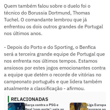
Quem também falou sobre o duelo foi o
técnico do Borussia Dortmund, Thomas
Tuchel. O comandante lembrou que já
enfrentou os dois outros grandes de Portugal
nos últimos anos.
- Depois do Porto e do Sporting, o Benfica
será a terceira grande equipe de Portugal que
nos enfrenta nos últimos tempos. Estamos
ansiosos por estes jogos emocionantes contra
a equipe que detém o recorde de vitórias no
campeonato português e que lidera também
atualmente a classificação - afirmou.
RELACIONADAS
Barça contra o PSG e
Liga Europa: s
Real ‘com sorte’: veja as
favorece ao Un