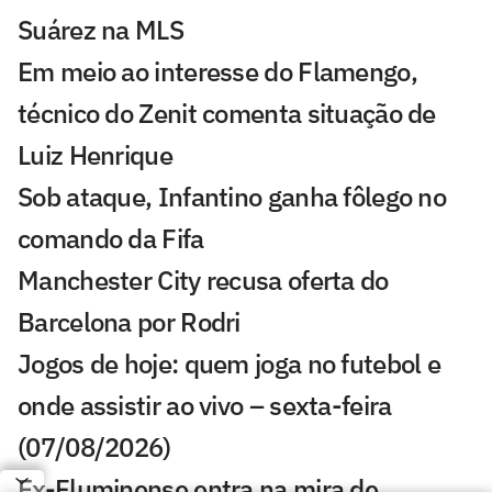
Suárez na MLS
Em meio ao interesse do Flamengo,
técnico do Zenit comenta situação de
Luiz Henrique
Sob ataque, Infantino ganha fôlego no
comando da Fifa
Manchester City recusa oferta do
Barcelona por Rodri
Jogos de hoje: quem joga no futebol e
onde assistir ao vivo – sexta-feira
(07/08/2026)
Ex-Fluminense entra na mira de