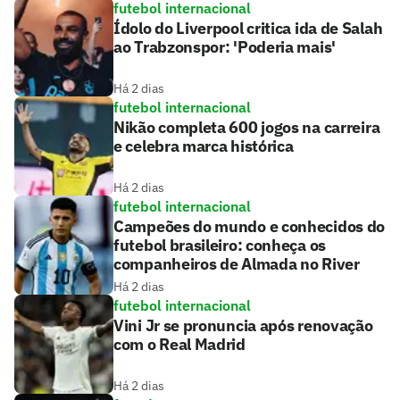
futebol internacional
Ídolo do Liverpool critica ida de Salah
ao Trabzonspor: 'Poderia mais'
Há 2 dias
futebol internacional
Nikão completa 600 jogos na carreira
e celebra marca histórica
Há 2 dias
futebol internacional
Campeões do mundo e conhecidos do
futebol brasileiro: conheça os
companheiros de Almada no River
Há 2 dias
futebol internacional
Vini Jr se pronuncia após renovação
com o Real Madrid
Há 2 dias