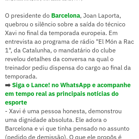
O presidente do
Barcelona
, Joan Laporta,
quebrou o silêncio sobre a saída do técnico
Xavi no final da temporada europeia. Em
entrevista ao programa de rádio "El Món a Rac
1", da Catalunha, o mandatário do clube
revelou detalhes da conversa na qual o
treinador pediu dispensa do cargo ao final da
temporada.
➡️
Siga o Lance! no WhatsApp e acompanhe
em tempo real as principais notícias do
esporte
- Xavi é uma pessoa honesta, demonstrou
uma dignidade absoluta. Ele adora o
Barcelona e vi que tinha pensado no assunto
(pedido de demissão). O que ele propôs é