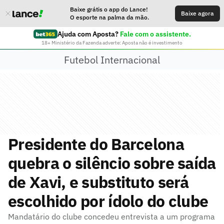
Baixe grátis o app do Lance!
Baixe agora
O esporte na palma da mão.
Ajuda com Aposta?
Fale com o assistente.
18+ Ministério da Fazenda adverte: Aposta não é investimento
Futebol Internacional
Presidente do Barcelona
quebra o silêncio sobre saída
de Xavi, e substituto será
escolhido por ídolo do clube
Mandatário do clube concedeu entrevista a um programa