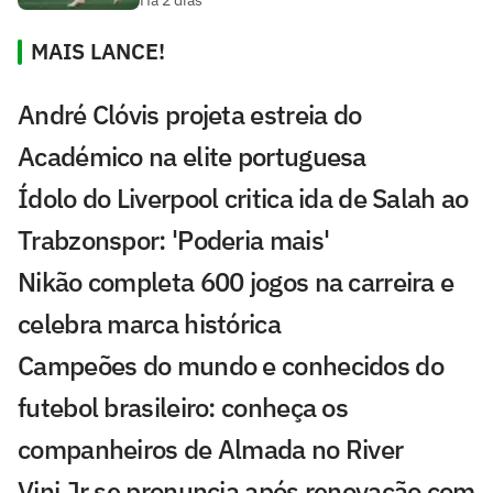
MAIS LANCE!
André Clóvis projeta estreia do
Académico na elite portuguesa
Ídolo do Liverpool critica ida de Salah ao
Trabzonspor: 'Poderia mais'
Nikão completa 600 jogos na carreira e
celebra marca histórica
Campeões do mundo e conhecidos do
futebol brasileiro: conheça os
companheiros de Almada no River
Vini Jr se pronuncia após renovação com