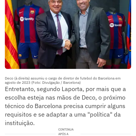
Deco (à direita) assumiu o cargo de diretor de futebol do Barcelona em
agosto de 2023 (Foto: Divulgação / Barcelona)
Entretanto, segundo Laporta, por mais que a
escolha esteja nas mãos de Deco, o próximo
técnico do Barcelona precisa cumprir alguns
requisitos e se adaptar a uma "política" da
instituição.
CONTINUA
APÓS A