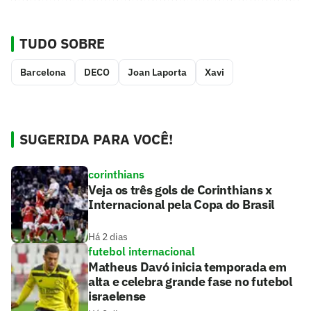
TUDO SOBRE
Barcelona
DECO
Joan Laporta
Xavi
SUGERIDA PARA VOCÊ!
corinthians
Veja os três gols de Corinthians x
Internacional pela Copa do Brasil
Há 2 dias
futebol internacional
Matheus Davó inicia temporada em
alta e celebra grande fase no futebol
israelense