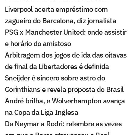
Liverpool acerta empréstimo com
zagueiro do Barcelona, diz jornalista
PSG x Manchester United: onde assistir
e horário do amistoso
Arbitragem dos jogos de ida das oitavas
de final da Libertadores é definida
Sneijder é sincero sobre astro do
Corinthians e revela proposta do Brasil
André brilha, e Wolverhampton avança
na Copa da Liga Inglesa
De Neymar a Rodri: relembre as vezes
em que o Barça atravessou o Real