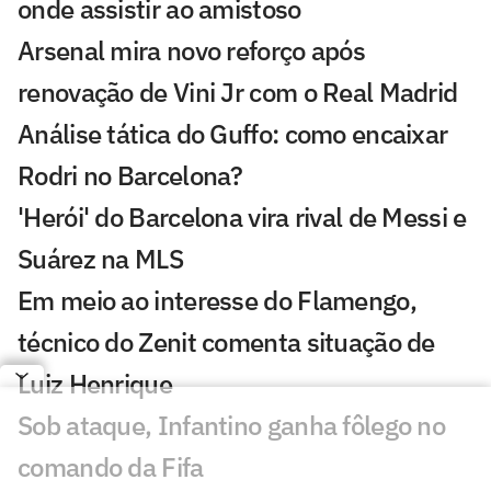
onde assistir ao amistoso
Arsenal mira novo reforço após
renovação de Vini Jr com o Real Madrid
Análise tática do Guffo: como encaixar
Rodri no Barcelona?
'Herói' do Barcelona vira rival de Messi e
Suárez na MLS
Em meio ao interesse do Flamengo,
técnico do Zenit comenta situação de
Luiz Henrique
Sob ataque, Infantino ganha fôlego no
comando da Fifa