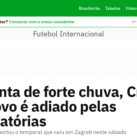
Brasileirão
Tabelas
Vídeo
tar?
Converse com o nosso assistente.
18+ 
Futebol Internacional
nta de forte chuva, 
vo é adiado pelas
atórias
ortou o temporal que caiu em Zagreb neste sábado