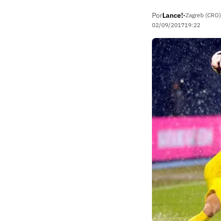
Por
Lance!
•
Zagreb (CRO)
02/09/2017
19:22