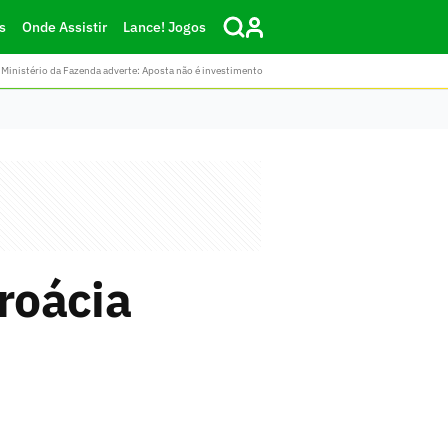
s
Onde Assistir
Lance! Jogos
Ministério da Fazenda adverte: Aposta não é investimento
Croácia