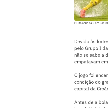
Muita água caiu em Zagreb
Devido às forte
pelo Grupo I da
não se sabe a d
empatavam em 
O jogo foi enc
condição do gr
capital da Croá
Antes de a bola