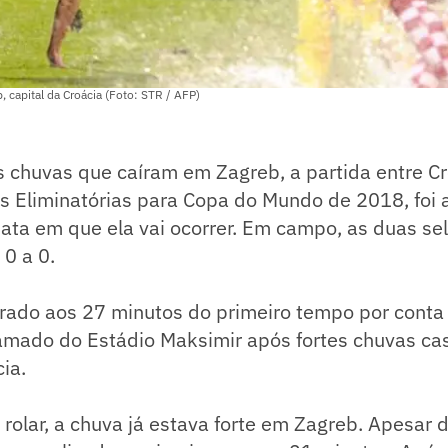
, capital da Croácia (Foto: STR / AFP)
s chuvas que caíram em Zagreb, a partida entre C
s Eliminatórias para Copa do Mundo de 2018, foi 
ata em que ela vai ocorrer. Em campo, as duas se
0 a 0.
errado aos 27 minutos do primeiro tempo por cont
amado do Estádio Maksimir após fortes chuvas ca
cia.
 rolar, a chuva já estava forte em Zagreb. Apesar 