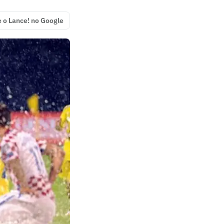
e o Lance! no Google