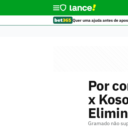
Quer uma ajuda antes de apos
Por co
x Koso
Elimin
Gramado não sup