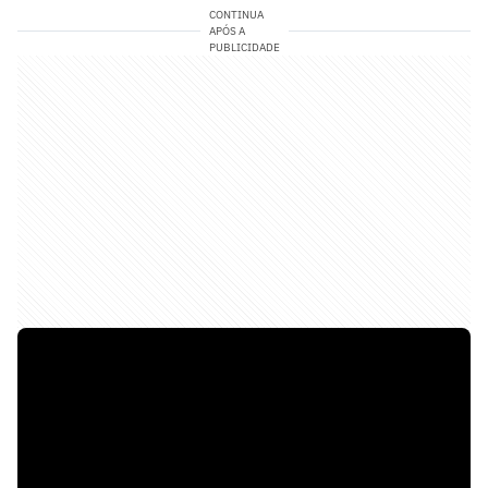
CONTINUA
APÓS A
PUBLICIDADE