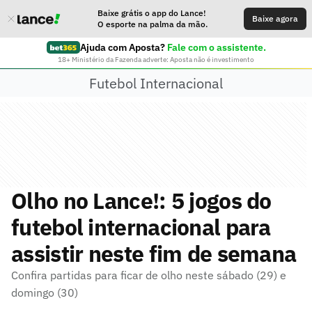
Baixe grátis o app do Lance!
Baixe agora
O esporte na palma da mão.
Ajuda com Aposta?
Fale com o assistente.
18+ Ministério da Fazenda adverte: Aposta não é investimento
Futebol Internacional
Olho no Lance!: 5 jogos do
futebol internacional para
assistir neste fim de semana
Confira partidas para ficar de olho neste sábado (29) e
domingo (30)