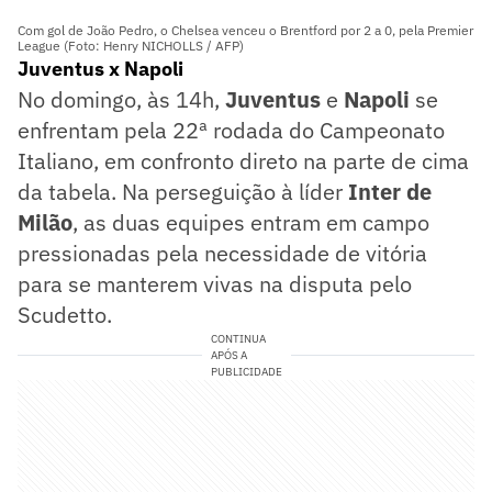
Com gol de João Pedro, o Chelsea venceu o Brentford por 2 a 0, pela Premier
League (Foto: Henry NICHOLLS / AFP)
Juventus x Napoli
No domingo, às 14h,
Juventus
e
Napoli
se
enfrentam pela 22ª rodada do Campeonato
Italiano, em confronto direto na parte de cima
da tabela. Na perseguição à líder
Inter de
Milão
, as duas equipes entram em campo
pressionadas pela necessidade de vitória
para se manterem vivas na disputa pelo
Scudetto.
CONTINUA
APÓS A
PUBLICIDADE