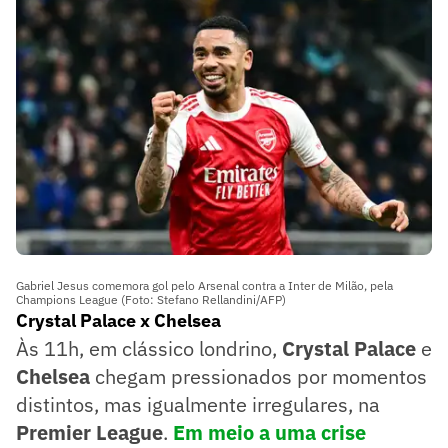
Gabriel Jesus comemora gol pelo Arsenal contra a Inter de Milão, pela
Champions League (Foto: Stefano Rellandini/AFP)
Crystal Palace x Chelsea
Às 11h, em clássico londrino,
Crystal Palace
e
Chelsea
chegam pressionados por momentos
distintos, mas igualmente irregulares, na
Premier League
.
Em meio a uma crise