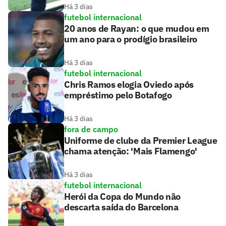
Há 3 dias
futebol internacional
20 anos de Rayan: o que mudou em
um ano para o prodígio brasileiro
Há 3 dias
futebol internacional
Chris Ramos elogia Oviedo após
empréstimo pelo Botafogo
Há 3 dias
fora de campo
Uniforme de clube da Premier League
chama atenção: 'Mais Flamengo'
Há 3 dias
futebol internacional
Herói da Copa do Mundo não
descarta saída do Barcelona