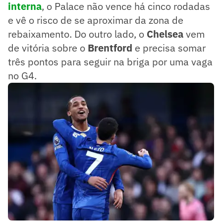
interna
, o Palace não vence há cinco rodadas
e vê o risco de se aproximar da zona de
rebaixamento. Do outro lado, o
Chelsea
vem
de vitória sobre o
Brentford
e precisa somar
três pontos para seguir na briga por uma vaga
no G4.