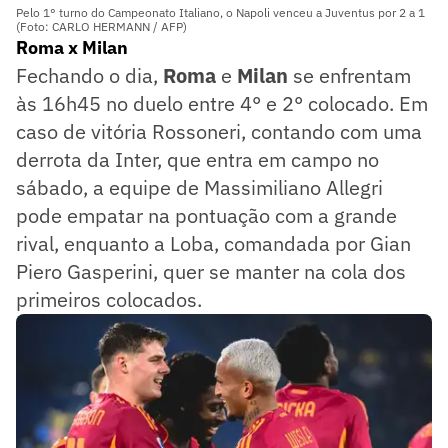
Pelo 1° turno do Campeonato Italiano, o Napoli venceu a Juventus por 2 a 1
(Foto: CARLO HERMANN / AFP)
Roma x Milan
Fechando o dia,
Roma
e
Milan
se enfrentam
às 16h45 no duelo entre 4° e 2° colocado. Em
caso de vitória Rossoneri, contando com uma
derrota da Inter, que entra em campo no
sábado, a equipe de Massimiliano Allegri
pode empatar na pontuação com a grande
rival, enquanto a Loba, comandada por Gian
Piero Gasperini, quer se manter na cola dos
primeiros colocados.