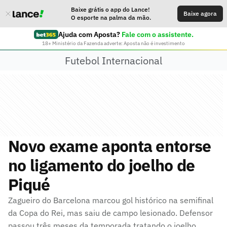
Baixe grátis o app do Lance!
Baixe agora
O esporte na palma da mão.
Ajuda com Aposta?
Fale com o assistente.
18+ Ministério da Fazenda adverte: Aposta não é investimento
Futebol Internacional
Novo exame aponta entorse
no ligamento do joelho de
Piqué
Zagueiro do Barcelona marcou gol histórico na semifinal
da Copa do Rei, mas saiu de campo lesionado. Defensor
passou três meses da temporada tratando o joelho