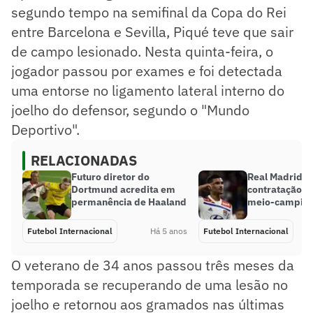
segundo tempo na semifinal da Copa do Rei
entre Barcelona e Sevilla, Piqué teve que sair
de campo lesionado. Nesta quinta-feira, o
jogador passou por exames e foi detectada
uma entorse no ligamento lateral interno do
joelho do defensor, segundo o "Mundo
Deportivo".
RELACIONADAS
Futuro diretor do
Real Madrid b
Dortmund acredita em
contratação d
permanência de Haaland
meio-campist
Futebol Internacional
Há 5 anos
Futebol Internacional
O veterano de 34 anos passou três meses da
temporada se recuperando de uma lesão no
joelho e retornou aos gramados nas últimas