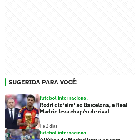
SUGERIDA PARA VOCÊ!
futebol internacional
Rodri diz 'sim' ao Barcelona, e Real
Madrid leva chapéu de rival
Há 2 dias
futebol internacional
Atlético de Madrid tem alvo com