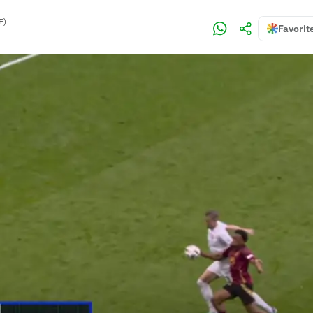
E)
Favorit