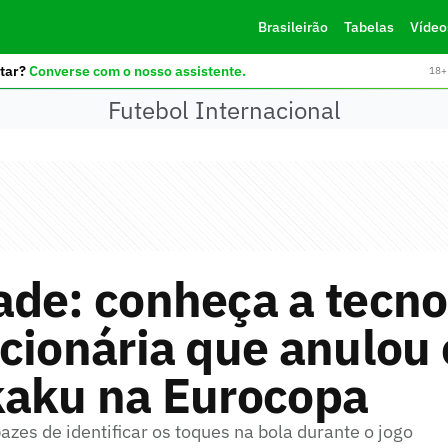
Brasileirão
Tabelas
Vídeo
tar?
Converse com o nosso assistente.
18+ 
Futebol Internacional
de: conheça a tecno
cionária que anulou 
kaku na Eurocopa
zes de identificar os toques na bola durante o jogo