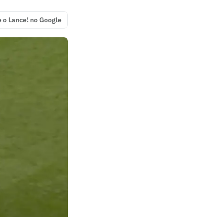
e o Lance! no Google