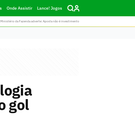
s
Onde Assistir
Lance! Jogos
Ministério da Fazenda adverte: Aposta não é investimento
logia
o gol