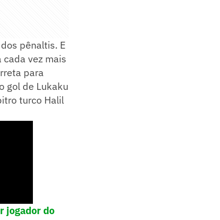
 dos pênaltis. E
 cada vez mais
rreta para
 o gol de Lukaku
tro turco Halil
r jogador do