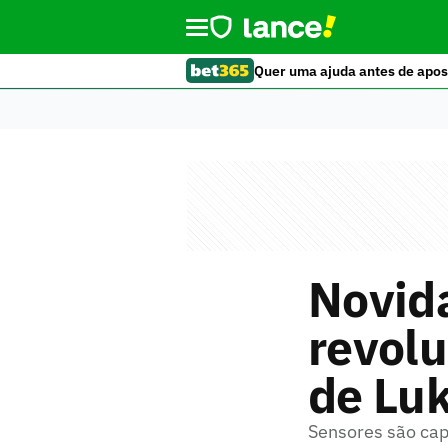
Quer uma ajuda antes de apos
Novida
revolu
de Lu
Sensores são capa