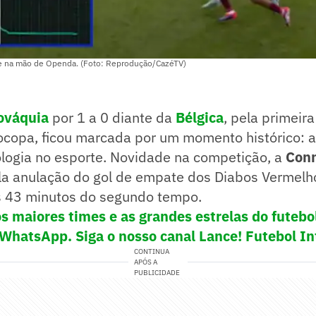
ue na mão de Openda. (Foto: Reprodução/CazéTV)
ováquia
por 1 a 0 diante da
Bélgica
, pela primeir
copa, ficou marcada por um momento histórico: a 
logia no esporte. Novidade na competição, a
Conn
la anulação do gol de empate dos Diabos Vermelh
s 43 minutos do segundo tempo.
s maiores times e as grandes estrelas do futeb
 WhatsApp. Siga o nosso canal Lance! Futebol In
CONTINUA
APÓS A
PUBLICIDADE