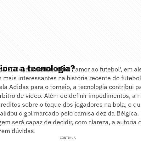
ona a tecnologia?
pa 2024, a
Fussballliebe
('amor ao futebol', em a
mais interessantes na história recente do futebol
la Adidas para o torneio, a tecnologia contribui p
bitro de vídeo. Além de definir impedimentos, a 
reditos sobre o toque dos jogadores na bola, o que
alidou o gol marcado pelo camisa dez da Bélgica.
agem será capaz de decidir, com clareza, a autoria 
rem dúvidas.
CONTINUA