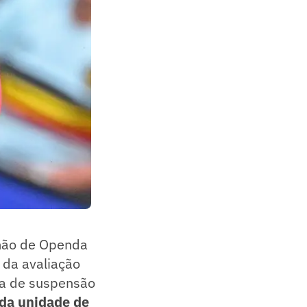
a mão de Openda
o da avaliação
ma de suspensão
da unidade de