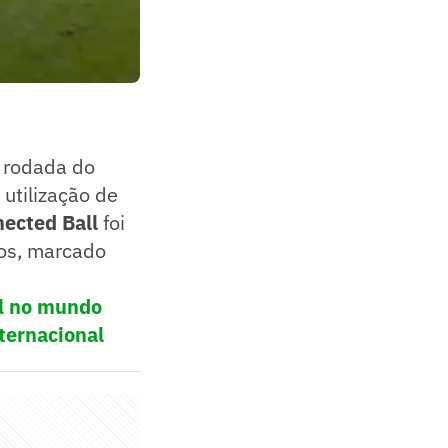
a rodada do
utilização de
ected Ball
foi
os, marcado
ol no mundo
ternacional