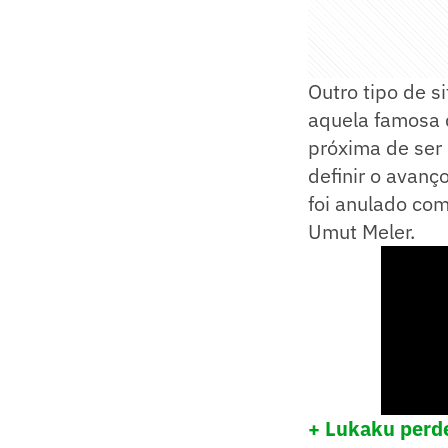
Outro tipo de si
aquela famosa 
próxima de ser 
definir o avanç
foi anulado com
Umut Meler.
+ Lukaku perde