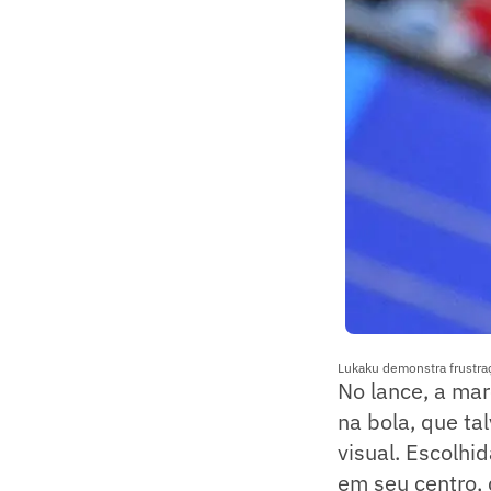
Lukaku demonstra frustra
No lance, a mar
na bola, que ta
visual. Escolhi
em seu centro, 