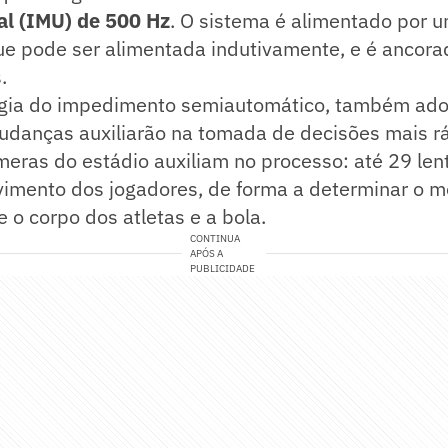
al (IMU) de 500 Hz
. O sistema é alimentado por u
ue pode ser alimentada indutivamente, e é ancora
.
ogia do impedimento semiautomático, também ad
udanças auxiliarão na tomada de decisões mais r
meras do estádio auxiliam no processo: até 29 len
imento dos jogadores, de forma a determinar o 
e o corpo dos atletas e a bola.
CONTINUA
APÓS A
PUBLICIDADE