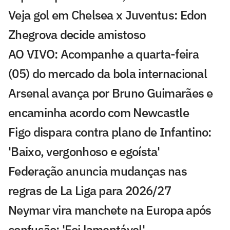
Veja gol em Chelsea x Juventus: Edon
Zhegrova decide amistoso
AO VIVO: Acompanhe a quarta-feira
(05) do mercado da bola internacional
Arsenal avança por Bruno Guimarães e
encaminha acordo com Newcastle
Figo dispara contra plano de Infantino:
'Baixo, vergonhoso e egoísta'
Federação anuncia mudanças nas
regras de La Liga para 2026/27
Neymar vira manchete na Europa após
confusão: 'Foi lamentável'