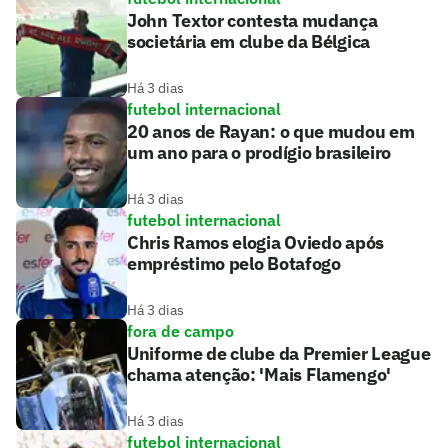
John Textor contesta mudança
societária em clube da Bélgica
Há 3 dias
futebol internacional
20 anos de Rayan: o que mudou em
um ano para o prodígio brasileiro
Há 3 dias
futebol internacional
Chris Ramos elogia Oviedo após
empréstimo pelo Botafogo
Há 3 dias
fora de campo
Uniforme de clube da Premier League
chama atenção: 'Mais Flamengo'
Há 3 dias
futebol internacional