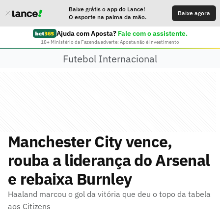
Baixe grátis o app do Lance!
Baixe agora
O esporte na palma da mão.
Ajuda com Aposta?
Fale com o assistente.
18+ Ministério da Fazenda adverte: Aposta não é investimento
Futebol Internacional
Manchester City vence,
rouba a liderança do Arsenal
e rebaixa Burnley
Haaland marcou o gol da vitória que deu o topo da tabela
aos Citizens