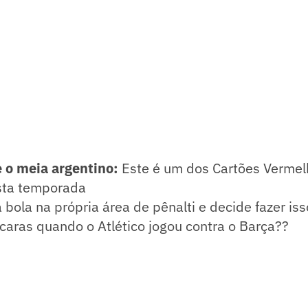
 o meia argentino:
Este é um dos Cartões Vermel
sta temporada
bola na própria área de pênalti e decide fazer is
aras quando o Atlético jogou contra o Barça??