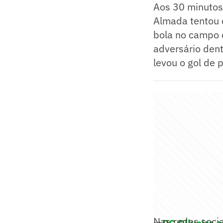
Aos 30 minutos
Almada tentou d
bola no campo d
adversário dent
levou o gol de p
Nas redes soci