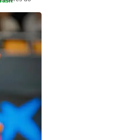
rasil