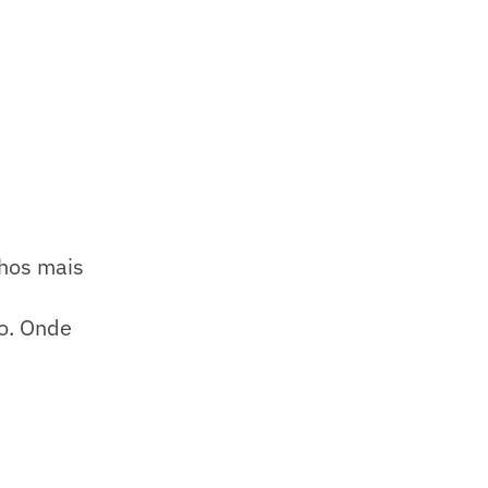
hos mais
so. Onde