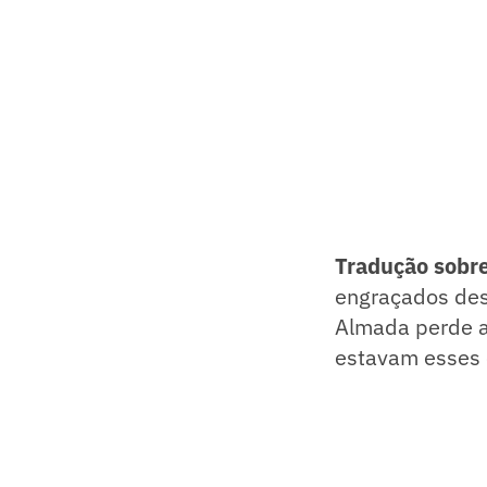
Tradução sobre
engraçados de
Almada perde a 
estavam esses c