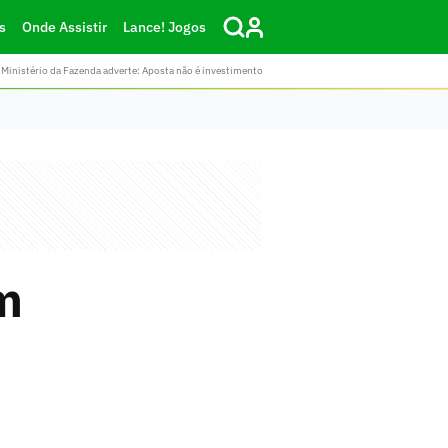
s
Onde Assistir
Lance! Jogos
Ministério da Fazenda adverte: Aposta não é investimento
m