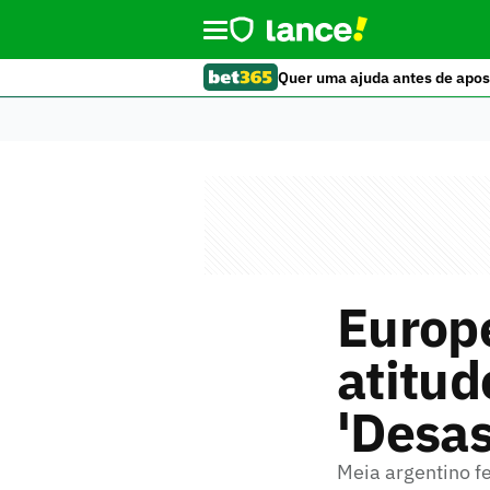
Quer uma ajuda antes de apos
Europ
atitud
'Desas
Meia argentino fe