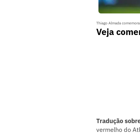
Thiago Almada comemora g
Veja come
Tradução sobr
vermelho do Atl