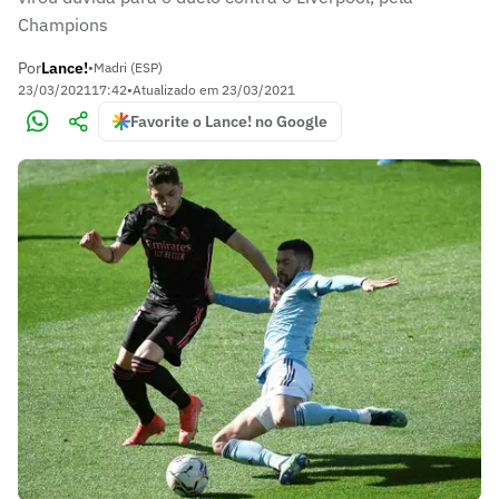
Champions
Por
Lance!
•
Madri (ESP)
23/03/2021
17:42
•
Atualizado em
23/03/2021
Favorite o Lance! no Google