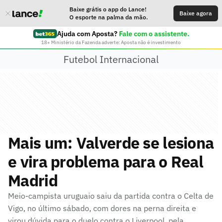
Baixe grátis o app do Lance!
Baixe agora
O esporte na palma da mão.
Ajuda com Aposta?
Fale com o assistente.
18+ Ministério da Fazenda adverte: Aposta não é investimento
Futebol Internacional
Mais um: Valverde se lesiona
e vira problema para o Real
Madrid
Meio-campista uruguaio saiu da partida contra o Celta de
Vigo, no último sábado, com dores na perna direita e
virou dúvida para o duelo contra o Liverpool, pela