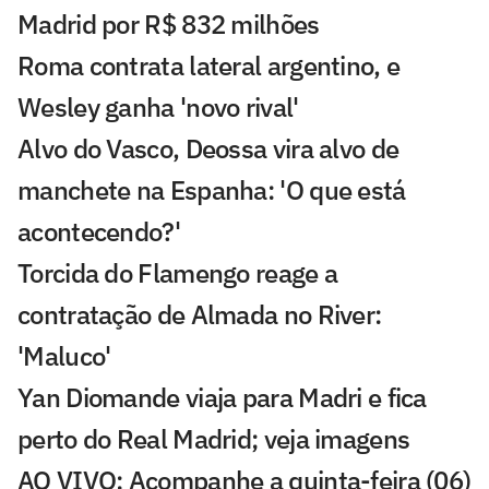
Madrid por R$ 832 milhões
Roma contrata lateral argentino, e
Wesley ganha 'novo rival'
Alvo do Vasco, Deossa vira alvo de
manchete na Espanha: 'O que está
acontecendo?'
Torcida do Flamengo reage a
contratação de Almada no River:
'Maluco'
Yan Diomande viaja para Madri e fica
perto do Real Madrid; veja imagens
AO VIVO: Acompanhe a quinta-feira (06)