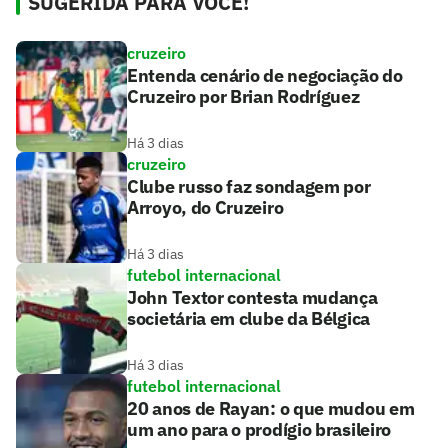
SUGERIDA PARA VOCÊ!
cruzeiro
Entenda cenário de negociação do
Cruzeiro por Brian Rodríguez
Há 3 dias
cruzeiro
Clube russo faz sondagem por
Arroyo, do Cruzeiro
Há 3 dias
futebol internacional
John Textor contesta mudança
societária em clube da Bélgica
Há 3 dias
futebol internacional
20 anos de Rayan: o que mudou em
um ano para o prodígio brasileiro