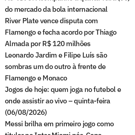
do mercado da bola internacional
River Plate vence disputa com
Flamengo e fecha acordo por Thiago
Almada por R$ 120 milhões
Leonardo Jardim e Filipe Luís são
sombras um do outro à frente de
Flamengo e Monaco
Jogos de hoje: quem joga no futebol e
onde assistir ao vivo – quinta-feira
(06/08/2026)
Messi brilha em primeiro jogo como
titular no Inter Miami pós-Copa