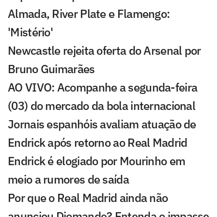
Almada, River Plate e Flamengo:
'Mistério'
Newcastle rejeita oferta do Arsenal por
Bruno Guimarães
AO VIVO: Acompanhe a segunda-feira
(03) do mercado da bola internacional
Jornais espanhóis avaliam atuação de
Endrick após retorno ao Real Madrid
Endrick é elogiado por Mourinho em
meio a rumores de saída
Por que o Real Madrid ainda não
anunciou Diomande? Entenda o impasse