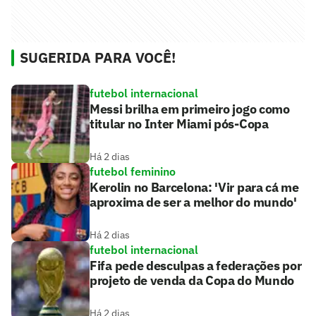
SUGERIDA PARA VOCÊ!
futebol internacional
Messi brilha em primeiro jogo como
titular no Inter Miami pós-Copa
Há 2 dias
futebol feminino
Kerolin no Barcelona: 'Vir para cá me
aproxima de ser a melhor do mundo'
Há 2 dias
futebol internacional
Fifa pede desculpas a federações por
projeto de venda da Copa do Mundo
Há 2 dias