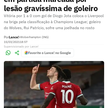
lesão gravíssima de goleiro
Vitória por 1 a 0 com gol de Diogo Jota coloca o Liverpool
na briga pela classificação à Champions League; goleiro
do Wolves, Rui Patrício, sofre uma joelhada no rosto
Por
Lance!
•
Wolverhampton (ING)
15/03/2021
18:57
Supervisionado
por
Lance!
Favorite o Lance! no Google