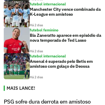
futebol internacional
Manchester City vence combinado da
K-League em amistoso
Há 2 dias
futebol feminino
Bia Zaneratto aparece em episódio da
nova temporada de Ted Lasso
Há 2 dias
futebol internacional
Arsenal é superado pelo Betis em
amistoso com golaço de Deossa
Há 2 dias
MAIS LANCE!
PSG sofre dura derrota em amistoso