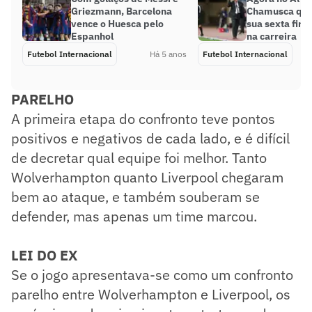
Griezmann, Barcelona
Chamusca que
vence o Huesca pelo
sua sexta fina
Espanhol
na carreira
Futebol Internacional
Há 5 anos
Futebol Internacional
PARELHO
A primeira etapa do confronto teve pontos
positivos e negativos de cada lado, e é difícil
de decretar qual equipe foi melhor. Tanto
Wolverhampton quanto Liverpool chegaram
bem ao ataque, e também souberam se
defender, mas apenas um time marcou.
LEI DO EX
Se o jogo apresentava-se como um confronto
parelho entre Wolverhampton e Liverpool, os