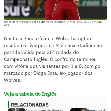
Diogo Jota marcou o gol da vitória do Liverpool (Foto: PAUL ELLIS / POOL /
AFP)
Nesta segunda-feira, o Wolverhampton
recebeu o Liverpool no Molineux Stadium em
partida válida pela 28ª rodada do
Campeonato Inglês. O confronto terminou
com vitória dos visitantes por 1 a 0, com gol
marcado por Diogo Jota, ex-jogador dos
Wolves.
Veja a tabela do Inglês
RELACIONADAS
Com golaços de Messi e
Agora no Al-Fa