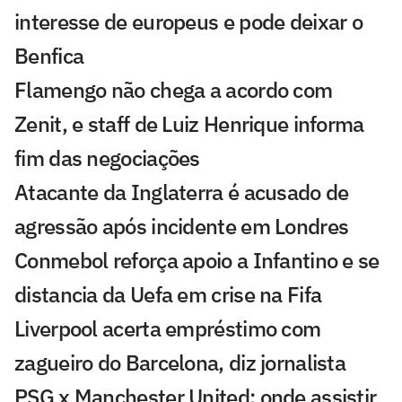
interesse de europeus e pode deixar o
Benfica
Flamengo não chega a acordo com
Zenit, e staff de Luiz Henrique informa
fim das negociações
Atacante da Inglaterra é acusado de
agressão após incidente em Londres
Conmebol reforça apoio a Infantino e se
distancia da Uefa em crise na Fifa
Liverpool acerta empréstimo com
zagueiro do Barcelona, diz jornalista
PSG x Manchester United: onde assistir