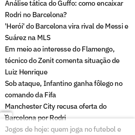
Análise tática do Guffo: como encaixar
Rodri no Barcelona?
'Herói' do Barcelona vira rival de Messi e
Suárez na MLS
Em meio ao interesse do Flamengo,
técnico do Zenit comenta situação de
Luiz Henrique
Sob ataque, Infantino ganha fôlego no
comando da Fifa
Manchester City recusa oferta do
Barcelona por Rodri
Jogos de hoje: quem joga no futebol e