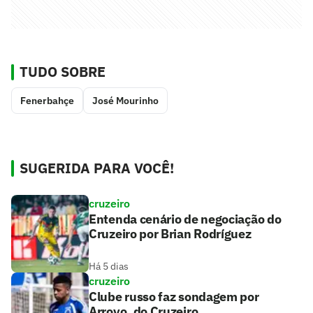
TUDO SOBRE
Fenerbahçe
José Mourinho
SUGERIDA PARA VOCÊ!
cruzeiro
Entenda cenário de negociação do
Cruzeiro por Brian Rodríguez
Há 5 dias
cruzeiro
Clube russo faz sondagem por
Arroyo, do Cruzeiro