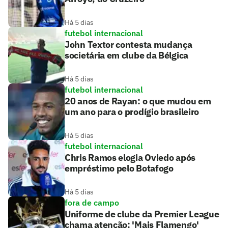
Há 5 dias
futebol internacional
John Textor contesta mudança
societária em clube da Bélgica
Há 5 dias
futebol internacional
20 anos de Rayan: o que mudou em
um ano para o prodígio brasileiro
Há 5 dias
futebol internacional
Chris Ramos elogia Oviedo após
empréstimo pelo Botafogo
Há 5 dias
fora de campo
Uniforme de clube da Premier League
chama atenção: 'Mais Flamengo'