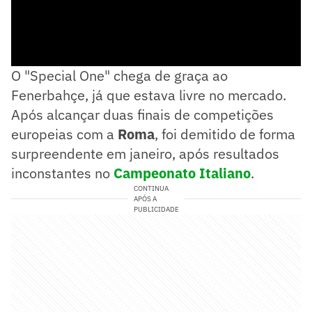
O "Special One" chega de graça ao
Fenerbahçe, já que estava livre no mercado.
Após alcançar duas finais de competições
europeias com a
Roma
, foi demitido de forma
surpreendente em janeiro, após resultados
inconstantes no
Campeonato Italiano
.
CONTINUA
APÓS A
PUBLICIDADE