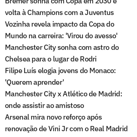
Bremer sonha com Copa em 2030 e
volta à Champions com a Juventus
Vozinha revela impacto da Copa do
Mundo na carreira: 'Virou do avesso'
Manchester City sonha com astro do
Chelsea para o lugar de Rodri
Filipe Luís elogia jovens do Monaco:
'Querem aprender'
Manchester City x Atlético de Madrid:
onde assistir ao amistoso
Arsenal mira novo reforço após
renovação de Vini Jr com o Real Madrid