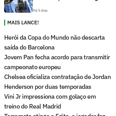
Há 5 dias
MAIS LANCE!
Herói da Copa do Mundo não descarta
saída do Barcelona
Jovem Pan fecha acordo para transmitir
campeonato europeu
Chelsea oficializa contratação de Jordan
Henderson por duas temporadas
Vini Jr impressiona com golaço em
treino do Real Madrid
Terremoto atinge o Egito, e jogador faz