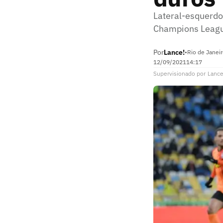
Lateral-esquerdo 
Champions Leagu
Por
Lance!
•
Rio de Janeir
12/09/2021
14:17
Supervisionado
por
Lance