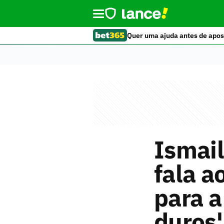
Quer uma ajuda antes de apos
Ismail
fala a
para a
duros'