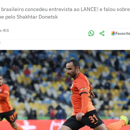
brasileiro concedeu entrevista ao LANCE! e falou sobre
e pelo Shakhtar Donetsk
o (RJ)
Favorit
!