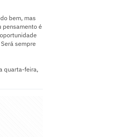
tido bem, mas
u pensamento é
 oportunidade
. Será sempre
 quarta-feira,