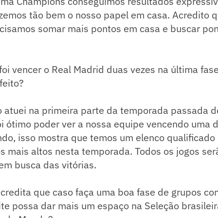
tima Champions conseguimos resultados expressi
fizemos tão bem o nosso papel em casa. Acredito 
cisamos somar mais pontos em casa e buscar po
oi vencer o Real Madrid duas vezes na última fas
feito?
o atuei na primeira parte da temporada passada 
foi ótimo poder ver a nossa equipe vencendo uma 
do, isso mostra que temos um elenco qualificad
 mais altos nesta temporada. Todos os jogos serã
m busca das vitórias.
credita que caso faça uma boa fase de grupos co
ite possa dar mais um espaço na Seleção brasilei