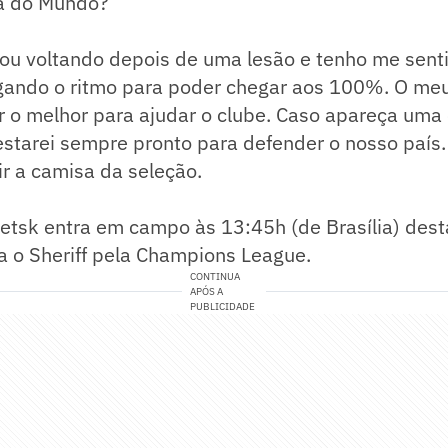
a do Mundo?
tou voltando depois de uma lesão e tenho me sen
gando o ritmo para poder chegar aos 100%. O me
r o melhor para ajudar o clube. Caso apareça uma
estarei sempre pronto para defender o nosso país
r a camisa da seleção.
tsk entra em campo às 13:45h (de Brasília) desta
a o Sheriff pela Champions League.
CONTINUA
APÓS A
PUBLICIDADE