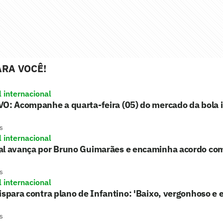
RA VOCÊ!
l internacional
O: Acompanhe a quarta-feira (05) do mercado da bola 
s
l internacional
al avança por Bruno Guimarães e encaminha acordo co
s
l internacional
ispara contra plano de Infantino: 'Baixo, vergonhoso e e
s