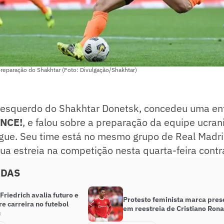
 preparação do Shakhtar (Foto: Divulgação/Shakhtar)
al-esquerdo do Shakhtar Donetsk, concedeu uma en
NCE!
, e falou sobre a preparação da equipe ucran
ue. Seu time está no mesmo grupo de Real Madrid
sua estreia na competição nesta quarta-feira contra
ADAS
Friedrich avalia futuro e
Protesto feminista marca pre
re carreira no futebol
em reestreia de Cristiano Ron
u