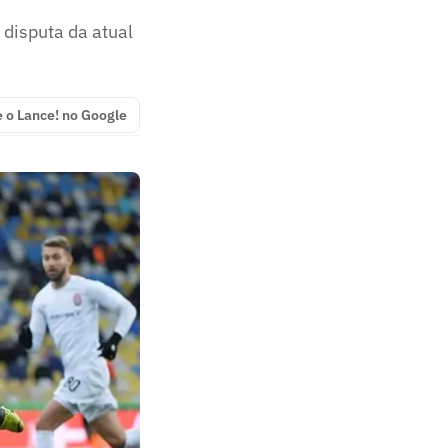
 disputa da atual
e o Lance! no Google