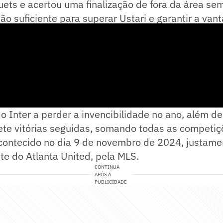
ets e acertou uma finalização de fora da área sem
o suficiente para superar Ustari e garantir a van
 o Inter a perder a invencibilidade no ano, além de
te vitórias seguidas, somando todas as competiçõ
acontecido no dia 9 de novembro de 2024, justame
te do Atlanta United, pela MLS.
CONTINUA
APÓS A
PUBLICIDADE