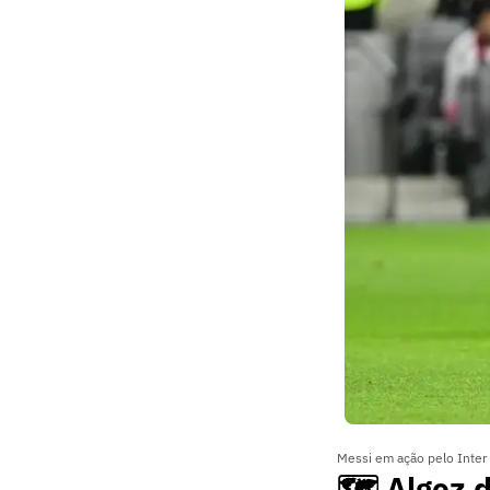
Messi em ação pelo Inter
🗺️ Algoz 