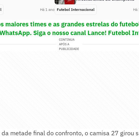
l
Há 1 ano
Futebol Internacional
Há 
s maiores times e as grandes estrelas do futeb
 WhatsApp. Siga o nosso canal Lance! Futebol In
CONTINUA
APÓS A
PUBLICIDADE
 da metade final do confronto, o camisa 27 girou