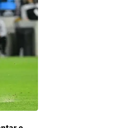
entar o