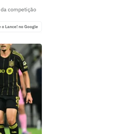
l da competição
e o Lance! no Google