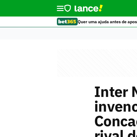
Quer uma ajuda antes de apos
Inter 
invenc
Conca
rival 