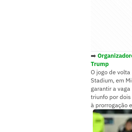
➡️
Organizador
Trump
O jogo de volta
Stadium, em Mi
garantir a vaga
triunfo por doi
à prorrogação e