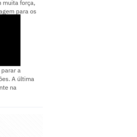
 muita força,
tagem para os
 parar a
es. A última
nte na