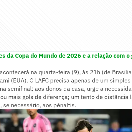
es da Copa do Mundo de 2026 e a relação com o
 acontecerá na quarta-feira (9), às 21h (de Brasília
ami (EUA). O LAFC precisa apenas de um simples
 na semifinal; aos donos da casa, urge a necessi
s ou mais gols de diferença; um tento de distância 
, se necessário, aos pênaltis.