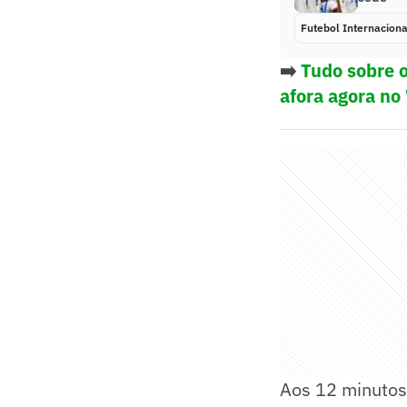
Futebol Internaciona
➡️
Tudo sobre o
afora agora no
Aos 12 minutos