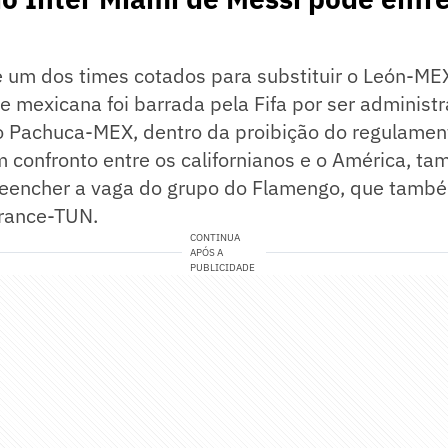
é um dos times cotados para substituir o León-ME
e mexicana foi barrada pela Fifa por ser administ
Pachuca-MEX, dentro da proibição do regulament
m confronto entre os californianos e o América, t
reencher a vaga do grupo do Flamengo, que tamb
rance-TUN.
CONTINUA
APÓS A
PUBLICIDADE