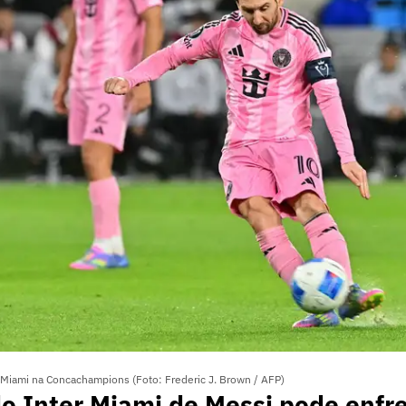
 Miami na Concachampions (Foto: Frederic J. Brown / AFP)
do Inter Miami de Messi pode enfr