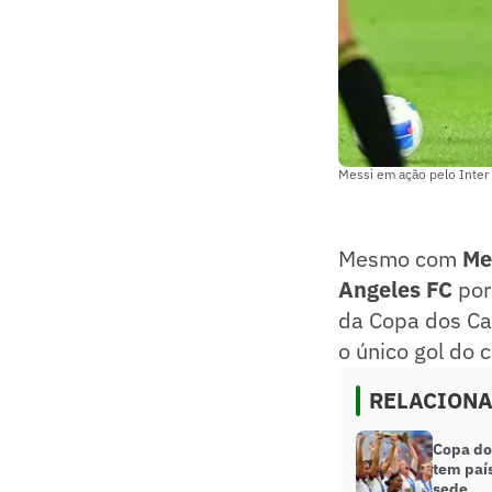
Messi em ação pelo Inter
Mesmo com
Me
Angeles FC
por 
da Copa dos C
o único gol do 
RELACION
Copa do
tem país
sede