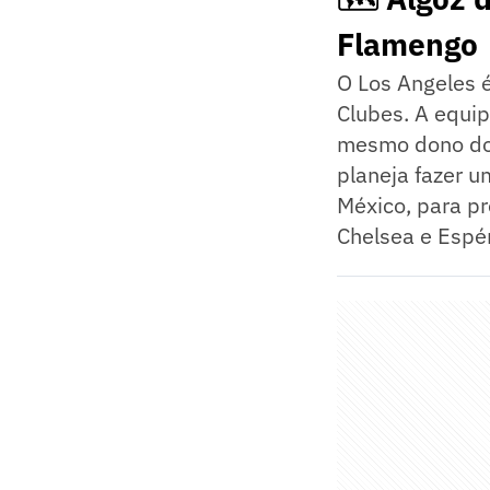
Flamengo
O Los Angeles 
Clubes. A equip
mesmo dono do 
planeja fazer u
México, para p
Chelsea e Espé