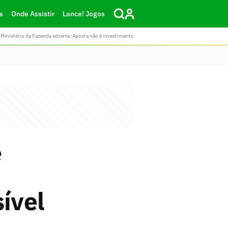
s
Onde Assistir
Lance! Jogos
Ministério da Fazenda adverte: Aposta não é investimento
e
ível