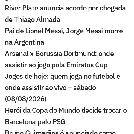
River Plate anuncia acordo por chegada
de Thiago Almada
Pai de Lionel Messi, Jorge Messi morre
na Argentina
Arsenal x Borussia Dortmund: onde
assistir ao jogo pela Emirates Cup
Jogos de hoje: quem joga no futebol e
onde assistir ao vivo – sábado
(08/08/2026)
Herói da Copa do Mundo decide trocar o
Barcelona pelo PSG
Bruno Guimarães é anunciado como