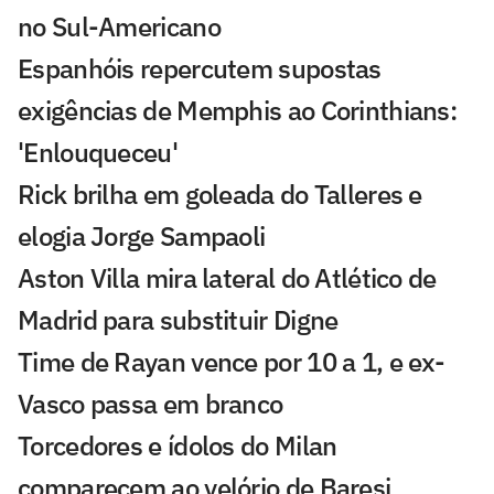
no Sul-Americano
Espanhóis repercutem supostas
exigências de Memphis ao Corinthians:
'Enlouqueceu'
Rick brilha em goleada do Talleres e
elogia Jorge Sampaoli
Aston Villa mira lateral do Atlético de
Madrid para substituir Digne
Time de Rayan vence por 10 a 1, e ex-
Vasco passa em branco
Torcedores e ídolos do Milan
comparecem ao velório de Baresi