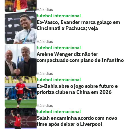
Há 5 dias
futebol internacional
Ex-Vasco, Evander marca golaço em
Cincinnati x Pachuca; veja
Há 5 dias
futebol internacional
Arsène Wenger diz não ter
compactuado com plano de Infantino
Há 5 dias
futebol internacional
Ex-Bahia abre o jogo sobre futuro e
prioriza clube na China em 2026
Há 5 dias
futebol internacional
Salah encaminha acordo com novo
time após deixar o Liverpool