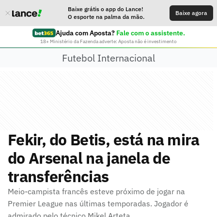
Baixe grátis o app do Lance!
Baixe agora
O esporte na palma da mão.
Ajuda com Aposta?
Fale com o assistente.
18+ Ministério da Fazenda adverte: Aposta não é investimento
Futebol Internacional
Fekir, do Betis, está na mira
do Arsenal na janela de
transferências
Meio-campista francês esteve próximo de jogar na
Premier League nas últimas temporadas. Jogador é
admirado pelo técnico Mikel Arteta