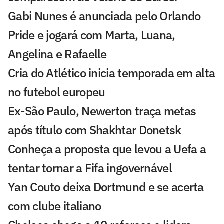
Gabi Nunes é anunciada pelo Orlando
Pride e jogará com Marta, Luana,
Angelina e Rafaelle
Cria do Atlético inicia temporada em alta
no futebol europeu
Ex-São Paulo, Newerton traça metas
após título com Shakhtar Donetsk
Conheça a proposta que levou a Uefa a
tentar tornar a Fifa ingovernável
Yan Couto deixa Dortmund e se acerta
com clube italiano