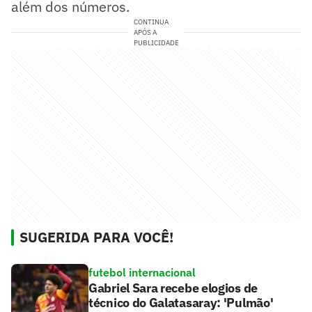
além dos números.
CONTINUA
APÓS A
PUBLICIDADE
SUGERIDA PARA VOCÊ!
futebol internacional
Gabriel Sara recebe elogios de
técnico do Galatasaray: 'Pulmão'