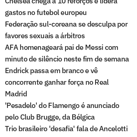
Chelsea chega a 10 reforços e lidera
gastos no futebol europeu
Federação sul-coreana se desculpa por
favores sexuais a árbitros
AFA homenageará pai de Messi com
minuto de silêncio neste fim de semana
Endrick passa em branco e vê
concorrente ganhar força no Real
Madrid
'Pesadelo' do Flamengo é anunciado
pelo Club Brugge, da Bélgica
Trio brasileiro 'desafia' fala de Ancelotti