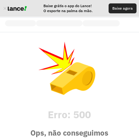
Baixe grátis o app do Lance!
Baixe agora
O esporte na palma da mão.
Erro:
500
Ops, não conseguimos