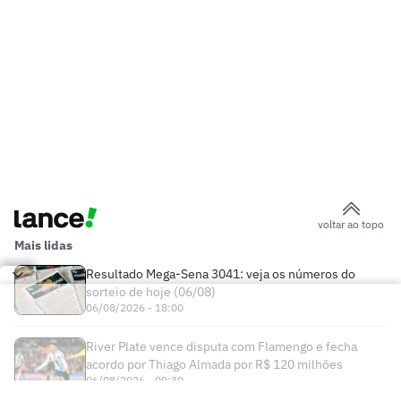
voltar ao topo
Mais lidas
Resultado Mega-Sena 3041: veja os números do
sorteio de hoje (06/08)
06/08/2026 - 18:00
River Plate vence disputa com Flamengo e fecha
acordo por Thiago Almada por R$ 120 milhões
06/08/2026 - 09:30