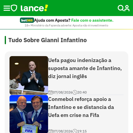
Ajuda com Aposta?
Fale com o assistente.
18+ Ministério da Fazenda adverte: Aposta não é investimento
Tudo Sobre Gianni Infantino
Uefa pagou indenização a
suposta amante de Infantino,
diz jornal inglês
07/08/2026
20:40
Conmebol reforça apoio a
Infantino e se distancia da
Uefa em crise na Fifa
07/08/2026
19:15