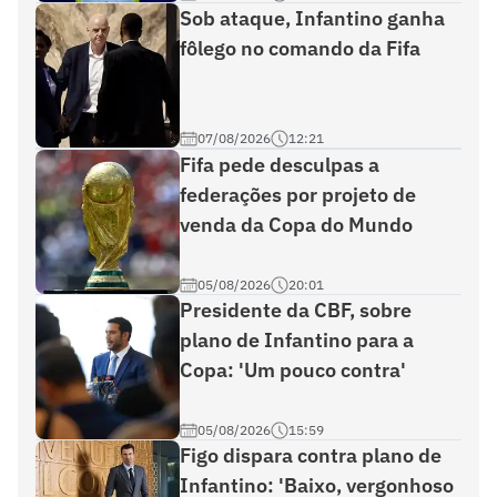
Sob ataque, Infantino ganha
fôlego no comando da Fifa
07/08/2026
12:21
Fifa pede desculpas a
federações por projeto de
venda da Copa do Mundo
05/08/2026
20:01
Presidente da CBF, sobre
plano de Infantino para a
Copa: 'Um pouco contra'
05/08/2026
15:59
Figo dispara contra plano de
Infantino: 'Baixo, vergonhoso