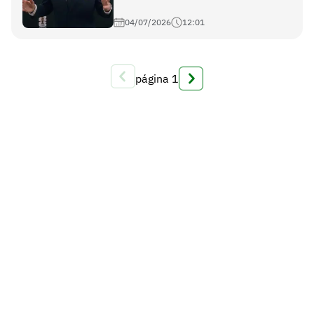
04/07/2026
12:01
página
1