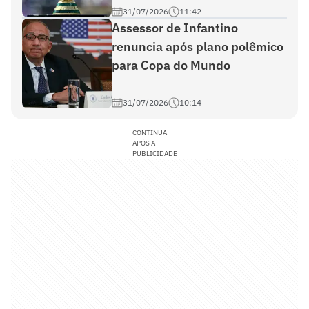
31/07/2026
11:42
Assessor de Infantino
renuncia após plano polêmico
para Copa do Mundo
31/07/2026
10:14
CONTINUA
APÓS A
PUBLICIDADE