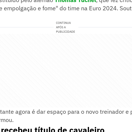
de empolgação e fome" do time na Euro 2024. Sout
CONTINUA
APÓS A
PUBLICIDADE
ante agora é dar espaço para o novo treinador e 
rmou.
recebeu título de cavaleiro