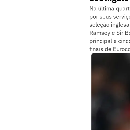
Na última quart
por seus serviç
seleção inglesa
Ramsey e Sir B
principal e ci
finais de Euro