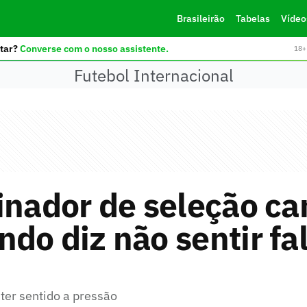
Brasileirão
Tabelas
Vídeo
tar?
Converse com o nosso assistente.
18+ 
Futebol Internacional
inador de seleção c
do diz não sentir fa
ter sentido a pressão