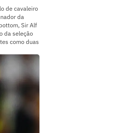
lo de cavaleiro
einador da
bottom, Sir Alf
o da seleção
ntes como duas