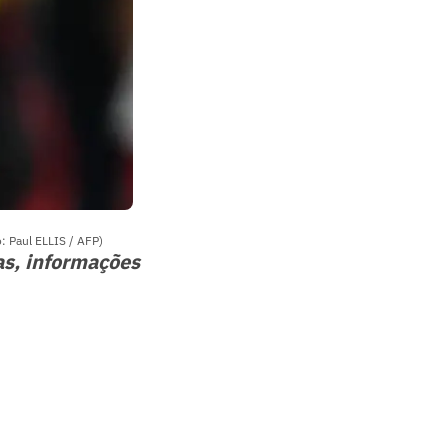
o: Paul ELLIS / AFP)
as, informações