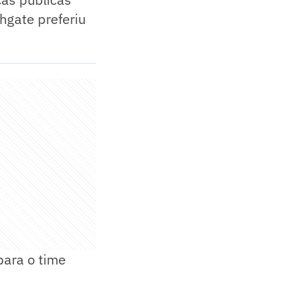
hgate preferiu
para o time