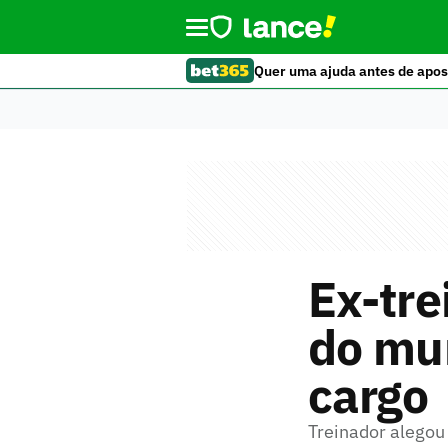
Quer uma ajuda antes de apos
Ex-tre
do mun
cargo
Treinador alegou 