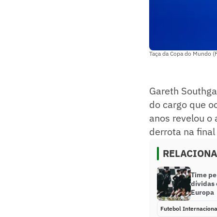
Taça da Copa do Mundo (Fo
Gareth Southgat
do cargo que oc
anos revelou o 
derrota na fina
RELACION
Time pe
dívidas 
Europa
Futebol Internaciona