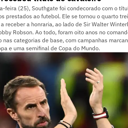
a-feira (25), Southgate foi condecorado com o títu
os prestados ao futebol. Ele se tornou o quarto tr
 a receber a honraria, ao lado de Sir Walter Winter
obby Robson. Ao todo, foram oito anos no comand
nco nas categorias de base, com campanhas marca
copa e uma semifinal de Copa do Mundo.