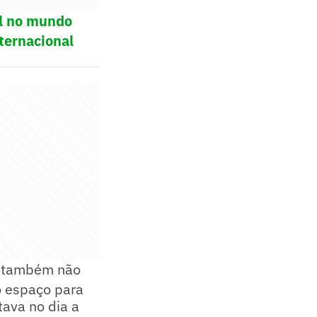
ol no mundo
ternacional
s também não
do espaço para
ava no dia a