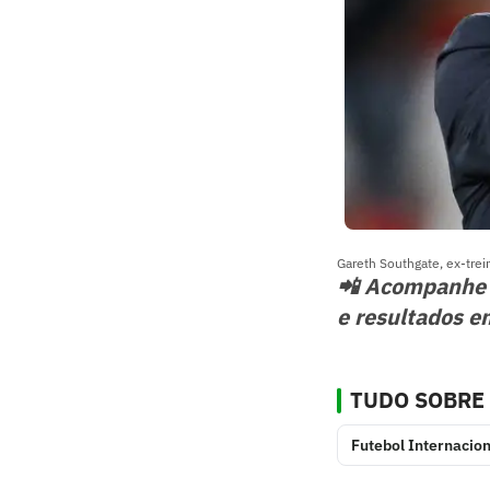
Gareth Southgate, ex-trei
📲 Acompanhe
e resultados e
TUDO SOBRE
Futebol Internacion