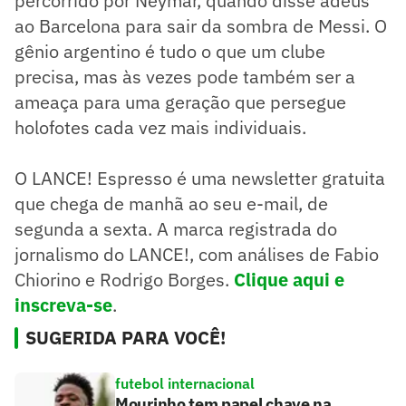
percorrido por Neymar, quando disse adeus
ao Barcelona para sair da sombra de Messi. O
gênio argentino é tudo o que um clube
precisa, mas às vezes pode também ser a
ameaça para uma geração que persegue
holofotes cada vez mais individuais.
O LANCE! Espresso é uma newsletter gratuita
que chega de manhã ao seu e-mail, de
segunda a sexta. A marca registrada do
jornalismo do LANCE!, com análises de Fabio
Chiorino e Rodrigo Borges.
Clique aqui e
inscreva-se
.
SUGERIDA PARA VOCÊ!
futebol internacional
Mourinho tem papel chave na