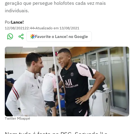
geração que persegue holofotes cada vez mais
individuais.
Por
Lance!
12/08/2021
22:44
•
Atualizado em
13/08/2021
Favorite o Lance! no Google
Twitter Mbappé