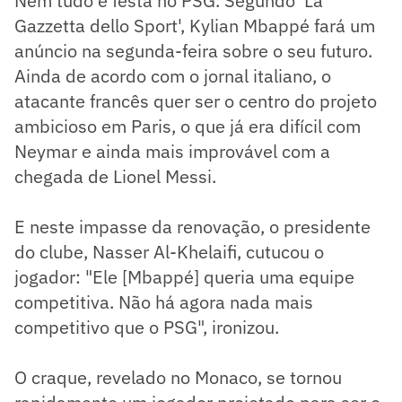
Nem tudo é festa no PSG. Segundo 'La
Gazzetta dello Sport', Kylian Mbappé fará um
anúncio na segunda-feira sobre o seu futuro.
Ainda de acordo com o jornal italiano, o
atacante francês quer ser o centro do projeto
ambicioso em Paris, o que já era difícil com
Neymar e ainda mais improvável com a
chegada de Lionel Messi.
E neste impasse da renovação, o presidente
do clube, Nasser Al-Khelaifi, cutucou o
jogador: "Ele [Mbappé] queria uma equipe
competitiva. Não há agora nada mais
competitivo que o PSG", ironizou.
O craque, revelado no Monaco, se tornou