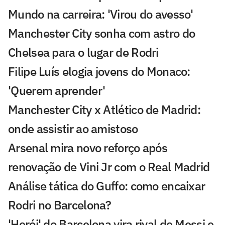
Mundo na carreira: 'Virou do avesso'
Manchester City sonha com astro do
Chelsea para o lugar de Rodri
Filipe Luís elogia jovens do Monaco:
'Querem aprender'
Manchester City x Atlético de Madrid:
onde assistir ao amistoso
Arsenal mira novo reforço após
renovação de Vini Jr com o Real Madrid
Análise tática do Guffo: como encaixar
Rodri no Barcelona?
'Herói' do Barcelona vira rival de Messi e