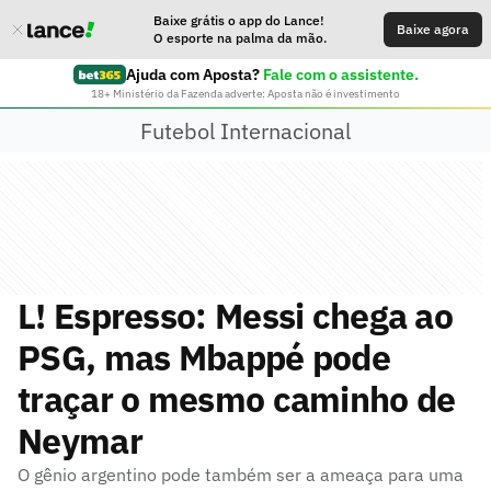
Baixe grátis o app do Lance!
Baixe agora
O esporte na palma da mão.
Ajuda com Aposta?
Fale com o assistente.
18+ Ministério da Fazenda adverte: Aposta não é investimento
Futebol Internacional
L! Espresso: Messi chega ao
PSG, mas Mbappé pode
traçar o mesmo caminho de
Neymar
O gênio argentino pode também ser a ameaça para uma