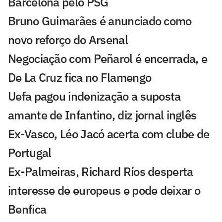
Barcelona pelo PSG
Bruno Guimarães é anunciado como
novo reforço do Arsenal
Negociação com Peñarol é encerrada, e
De La Cruz fica no Flamengo
Uefa pagou indenização a suposta
amante de Infantino, diz jornal inglês
Ex-Vasco, Léo Jacó acerta com clube de
Portugal
Ex-Palmeiras, Richard Ríos desperta
interesse de europeus e pode deixar o
Benfica