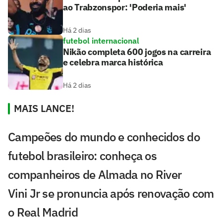
ao Trabzonspor: 'Poderia mais'
Há 2 dias
futebol internacional
Nikão completa 600 jogos na carreira
e celebra marca histórica
Há 2 dias
MAIS LANCE!
Campeões do mundo e conhecidos do
futebol brasileiro: conheça os
companheiros de Almada no River
Vini Jr se pronuncia após renovação com
o Real Madrid