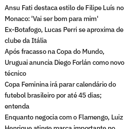
Ansu Fati destaca estilo de Filipe Luís no
Monaco: 'Vai ser bom para mim'
Ex-Botafogo, Lucas Perri se aproxima de
clube da Itália
Após fracasso na Copa do Mundo,
Uruguai anuncia Diego Forlán como novo
técnico
Copa Feminina irá parar calendário do
futebol brasileiro por até 45 dias;
entenda
Enquanto negocia com o Flamengo, Luiz
Henrique atinge marca importante no