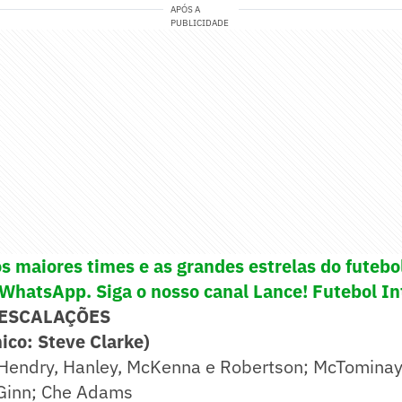
APÓS A
PUBLICIDADE
s maiores times e as grandes estrelas do futeb
 WhatsApp. Siga o nosso canal Lance! Futebol In
 ESCALAÇÕES
co: Steve Clarke)
 Hendry, Hanley, McKenna e Robertson; McTominay,
Ginn; Che Adams