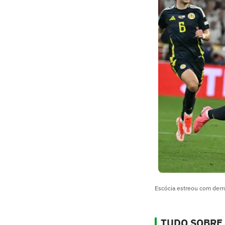
Escócia estreou com derr
TUDO SOBRE