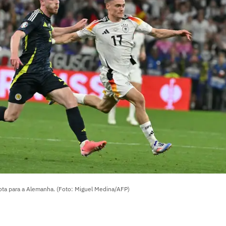
ota para a Alemanha. (Foto: Miguel Medina/AFP)