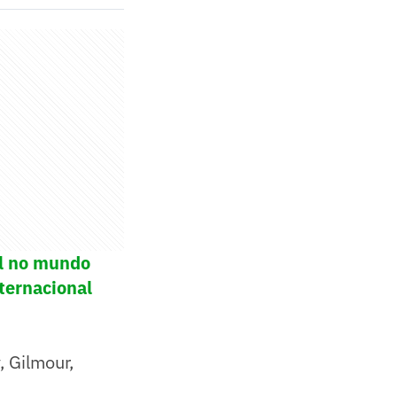
ol no mundo
ternacional
 Gilmour,