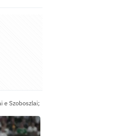
ai e Szoboszlai;