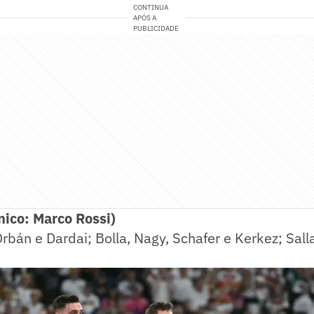
CONTINUA
APÓS A
PUBLICIDADE
ico: Marco Rossi)
Orbán e Dardai; Bolla, Nagy, Schafer e Kerkez; Sall