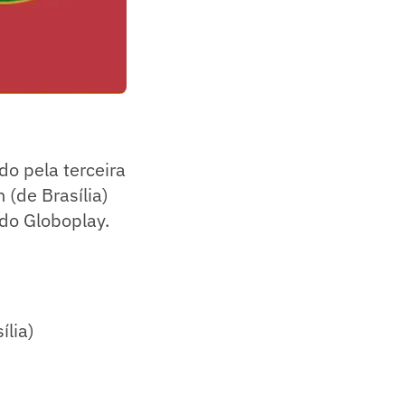
do pela terceira
h (de Brasília)
do Globoplay.
ília)