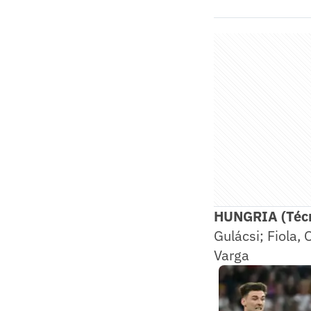
HUNGRIA (Técn
Gulácsi; Fiola, 
Varga