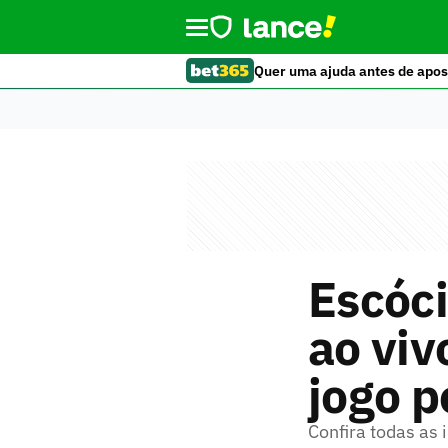
Quer uma ajuda antes de apos
Escóci
ao viv
jogo p
Confira todas as