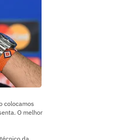
ão colocamos
esenta. O melhor
 técnico da