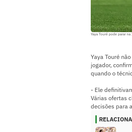
Yaya Touré pode parar na I
Yaya Touré não 
jogador, confir
quando o técnic
- Ele definitiv
Várias ofertas
decisões para a
RELACION