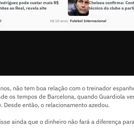
odríguez pode custar mais R$
Chelsea confirma: Cont
hões ao Real, revela site
técnico do clube a parti
l
Há 10 anos
Futebol Internacional
nos, não tem boa relação com o treinador espanhol
e os tempos de Barcelona, quando Guardiola ve
y. Desde então, o relacionamento azedou.
sse ainda que o dinheiro não fará a diferença par