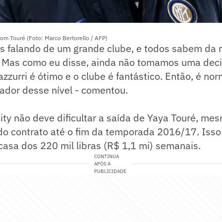
om Touré (Foto: Marco Bertorello / AFP)
s falando de um grande clube, e todos sabem da r
. Mas como eu disse, ainda não tomamos uma deci
azzurri é ótimo e o clube é fantástico. Então, é no
ador desse nível - comentou.
ty não deve dificultar a saída de Yaya Touré, me
do contrato até o fim da temporada 2016/17. Isso
a casa dos 220 mil libras (R$ 1,1 mi) semanais.
CONTINUA
APÓS A
PUBLICIDADE