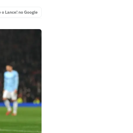
e o Lance! no Google