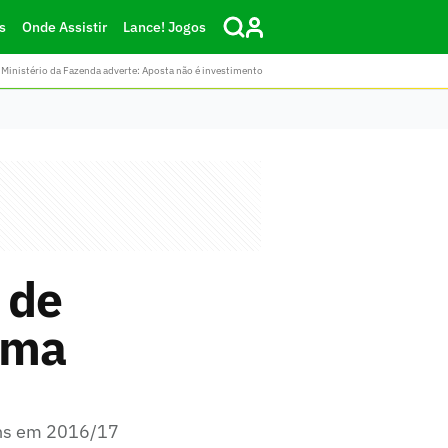
s
Onde Assistir
Lance! Jogos
Ministério da Fazenda adverte: Aposta não é investimento
 de
ima
zens em 2016/17