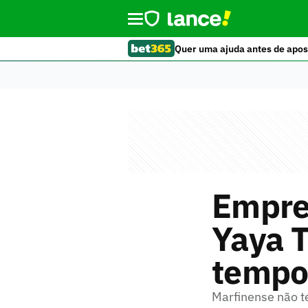
Quer uma ajuda antes de apos
Empres
Yaya T
tempo
Marfinense não t