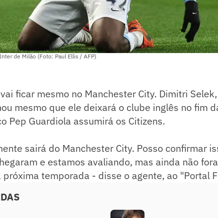
nter de Milão (Foto: Paul Ellis / AFP)
vai ficar mesmo no Manchester City. Dimitri Selek
mou mesmo que ele deixará o clube inglês no fim 
o Pep Guardiola assumirá os Citizens.
amente sairá do Manchester City. Posso confirmar 
 chegaram e estamos avaliando, mas ainda não fo
 próxima temporada - disse o agente, ao "Portal F
ADAS