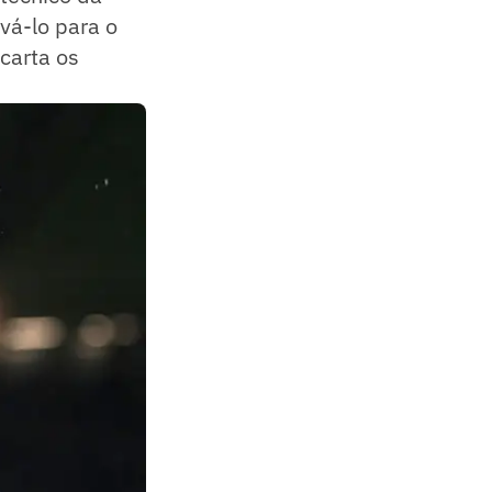
evá-lo para o
carta os