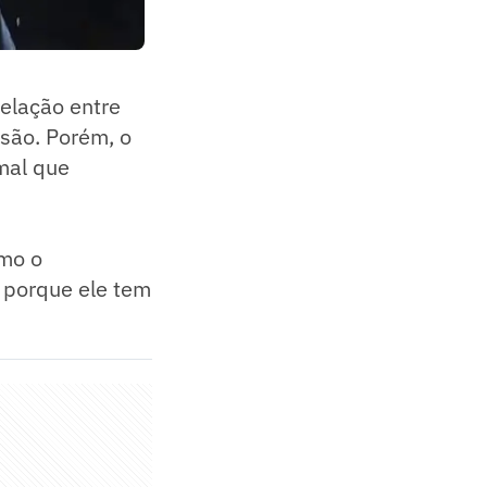
elação entre
são. Porém, o
rmal que
smo o
 porque ele tem