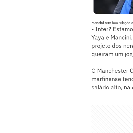
Mancini tem boa relação c
- Inter? Estamo
Yaya e Mancini
projeto dos ner
queiram um jog
O Manchester Ci
marfinense ten
salário alto, n