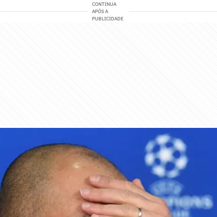
CONTINUA
APÓS A
PUBLICIDADE