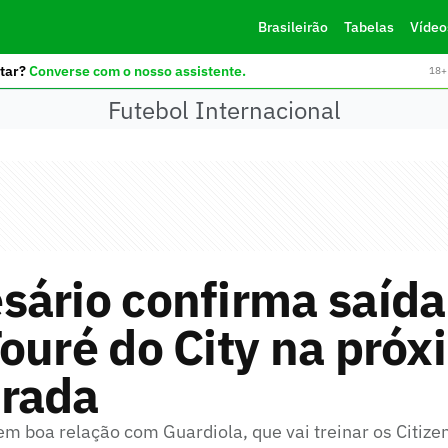
Brasileirão
Tabelas
Vídeo
tar?
Converse com o nosso assistente.
18+ 
Futebol Internacional
ário confirma saída
ouré do City na próx
rada
em boa relação com Guardiola, que vai treinar os Citi