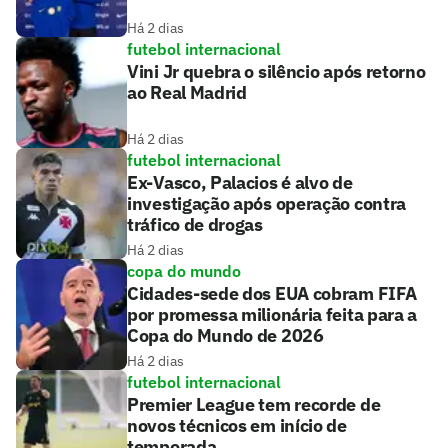
Há 2 dias
futebol internacional
Vini Jr quebra o silêncio após retorno
ao Real Madrid
Há 2 dias
futebol internacional
Ex-Vasco, Palacios é alvo de
investigação após operação contra
tráfico de drogas
Há 2 dias
copa do mundo
Cidades-sede dos EUA cobram FIFA
por promessa milionária feita para a
Copa do Mundo de 2026
Há 2 dias
futebol internacional
Premier League tem recorde de
novos técnicos em início de
temporada