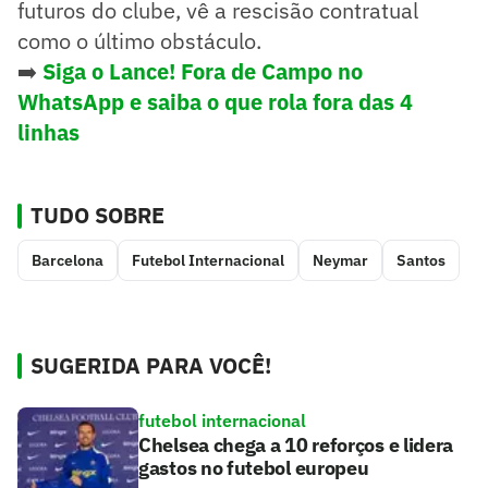
futuros do clube, vê a rescisão contratual
como o último obstáculo.
➡️
Siga o Lance! Fora de Campo no
WhatsApp e saiba o que rola fora das 4
linhas
TUDO SOBRE
Barcelona
Futebol Internacional
Neymar
Santos
SUGERIDA PARA VOCÊ!
futebol internacional
Chelsea chega a 10 reforços e lidera
gastos no futebol europeu