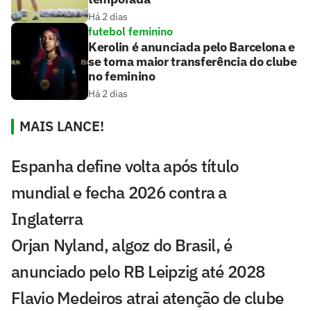
Há 2 dias
futebol feminino
Kerolin é anunciada pelo Barcelona e
se torna maior transferência do clube
no feminino
Há 2 dias
MAIS LANCE!
Espanha define volta após título
mundial e fecha 2026 contra a
Inglaterra
Orjan Nyland, algoz do Brasil, é
anunciado pelo RB Leipzig até 2028
Flavio Medeiros atrai atenção de clube