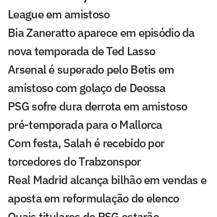
League em amistoso
Bia Zaneratto aparece em episódio da
nova temporada de Ted Lasso
Arsenal é superado pelo Betis em
amistoso com golaço de Deossa
PSG sofre dura derrota em amistoso
pré-temporada para o Mallorca
Com festa, Salah é recebido por
torcedores do Trabzonspor
Real Madrid alcança bilhão em vendas e
aposta em reformulação de elenco
Quais titulares do PSG estarão