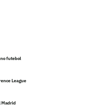
 no futebol
erence League
l Madrid