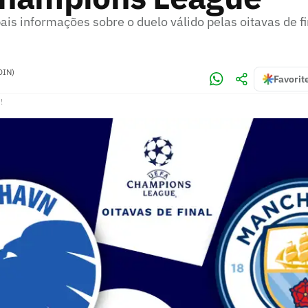
pais informações sobre o duelo válido pelas oitavas de fi
DIN)
Favorit
!