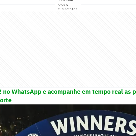
CONTINUA
APÓS A
PUBLICIDADE
e! no WhatsApp e acompanhe em tempo real as p
porte