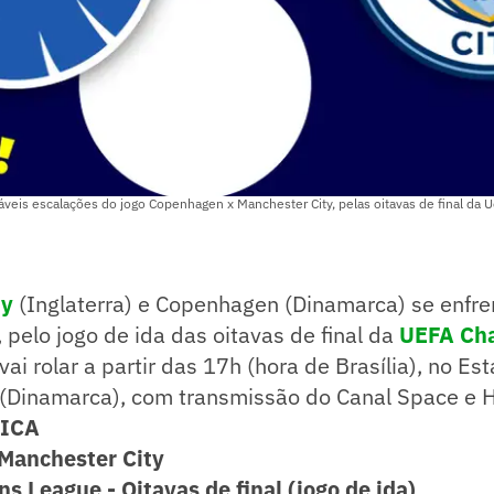
váveis escalações do jogo Copenhagen x Manchester City, pelas oitavas de final da
ty
(Inglaterra) e Copenhagen (Dinamarca) se enfr
, pelo jogo de ida das oitavas de final da
UEFA Ch
 vai rolar a partir das 17h (hora de Brasília), no Es
Dinamarca), com transmissão do Canal Space e 
NICA
Manchester City
 League - Oitavas de final (jogo de ida)