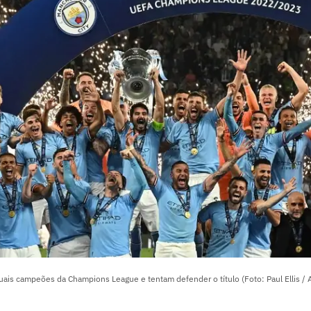
uais campeões da Champions League e tentam defender o título (Foto: Paul Ellis / 