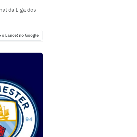
nal da Liga dos
e o Lance! no Google