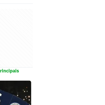
rincipais