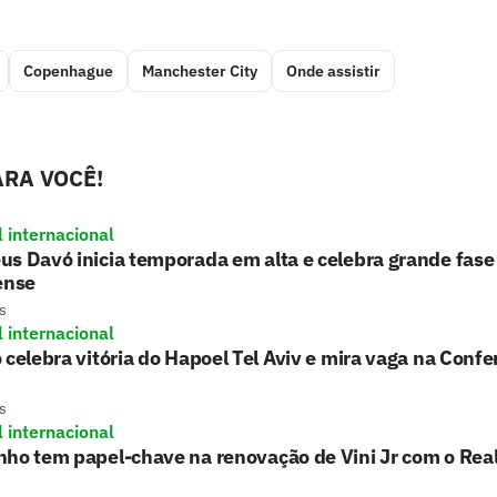
Copenhague
Manchester City
Onde assistir
RA VOCÊ!
l internacional
s Davó inicia temporada em alta e celebra grande fase
ense
s
l internacional
 celebra vitória do Hapoel Tel Aviv e mira vaga na Conf
s
l internacional
nho tem papel-chave na renovação de Vini Jr com o Rea